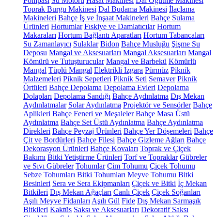
Pompası
Su Motoru
Hasat Makinesi
Dal Öğütme Makinesi
Toprak Burgu Makinesi
Dal Budama Makinesi
İlaçlama
Makineleri
Bahçe İş ve İnşaat Makineleri
Bahçe Sulama
Ürünleri
Hortumlar
Fıskiye ve Damlatıcılar
Hortum
Makaraları
Hortum Bağlantı Aparatları
Hortum Tabancaları
Su Zamanlayıcı
Sulaklar
Bidon
Bahçe Musluğu
Şişme Su
Deposu
Mangal ve Aksesuarları
Mangal Aksesuarları
Mangal
Kömürü ve Tutuşturucular
Mangal ve Barbekü
Kömürlü
Mangal
Tüplü Mangal
Elektrikli Izgara
Pürmüz
Piknik
Malzemeleri
Piknik Sepetleri
Piknik Seti
Semaver
Piknik
Örtüleri
Bahçe Depolama
Depolama Evleri
Depolama
Dolapları
Depolama Sandığı
Bahçe Aydınlatma
Dış Mekan
Aydınlatmalar
Solar Aydınlatma
Projektör ve Sensörler
Bahçe
Aplikleri
Bahçe Feneri ve Meşaleler
Bahçe Masa Üstü
Aydınlatma
Bahçe Set Üstü Aydınlatma
Bahçe Aydınlatma
Direkleri
Bahçe Peyzaj Ürünleri
Bahçe Yer Döşemeleri
Bahçe
Çit ve Bordürleri
Bahçe Filesi
Bahçe Gizleme Ağları
Bahçe
Dekorasyon Ürünleri
Bahçe Kovaları
Toprak ve Çiçek
Bakımı
Bitki Yetiştirme Ürünleri
Torf ve Topraklar
Gübreler
ve Sıvı Gübreler
Tohumlar
Çim Tohumu
Çiçek Tohumu
Sebze Tohumları
Bitki Tohumları
Meyve Tohumu
Bitki
Besinleri
Sera ve Sera Ekipmanları
Çiçek ve Bitki
İç Mekan
Bitkileri
Dış Mekan Ağaçları
Canlı Çiçek
Çiçek Soğanları
Aşılı Meyve Fidanları
Aşılı Gül
Fide
Dış Mekan Sarmaşık
Bitkileri
Kaktüs
Saksı ve Aksesuarları
Dekoratif Saksı