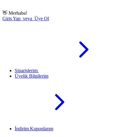
👋
Merhaba!
Giriş Yap veya Üye Ol
Siparişlerim
Üyelik Bilgilerim
İndirim Kuponlarım