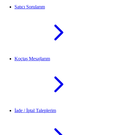
Satıcı Sorularım
Koçtaş Mesajlarım
İade / İptal Taleplerim