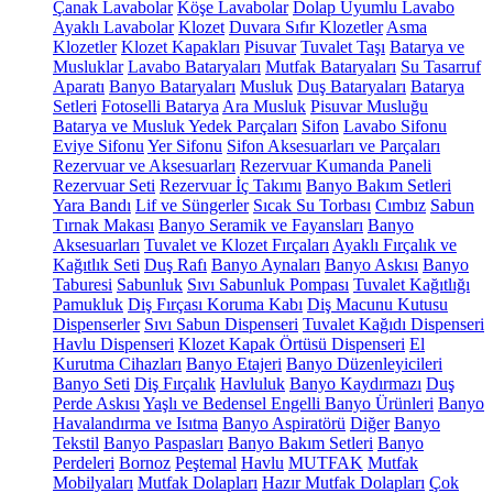
Çanak Lavabolar
Köşe Lavabolar
Dolap Uyumlu Lavabo
Ayaklı Lavabolar
Klozet
Duvara Sıfır Klozetler
Asma
Klozetler
Klozet Kapakları
Pisuvar
Tuvalet Taşı
Batarya ve
Musluklar
Lavabo Bataryaları
Mutfak Bataryaları
Su Tasarruf
Aparatı
Banyo Bataryaları
Musluk
Duş Bataryaları
Batarya
Setleri
Fotoselli Batarya
Ara Musluk
Pisuvar Musluğu
Batarya ve Musluk Yedek Parçaları
Sifon
Lavabo Sifonu
Eviye Sifonu
Yer Sifonu
Sifon Aksesuarları ve Parçaları
Rezervuar ve Aksesuarları
Rezervuar Kumanda Paneli
Rezervuar Seti
Rezervuar İç Takımı
Banyo Bakım Setleri
Yara Bandı
Lif ve Süngerler
Sıcak Su Torbası
Cımbız
Sabun
Tırnak Makası
Banyo Seramik ve Fayansları
Banyo
Aksesuarları
Tuvalet ve Klozet Fırçaları
Ayaklı Fırçalık ve
Kağıtlık Seti
Duş Rafı
Banyo Aynaları
Banyo Askısı
Banyo
Taburesi
Sabunluk
Sıvı Sabunluk Pompası
Tuvalet Kağıtlığı
Pamukluk
Diş Fırçası Koruma Kabı
Diş Macunu Kutusu
Dispenserler
Sıvı Sabun Dispenseri
Tuvalet Kağıdı Dispenseri
Havlu Dispenseri
Klozet Kapak Örtüsü Dispenseri
El
Kurutma Cihazları
Banyo Etajeri
Banyo Düzenleyicileri
Banyo Seti
Diş Fırçalık
Havluluk
Banyo Kaydırmazı
Duş
Perde Askısı
Yaşlı ve Bedensel Engelli Banyo Ürünleri
Banyo
Havalandırma ve Isıtma
Banyo Aspiratörü
Diğer
Banyo
Tekstil
Banyo Paspasları
Banyo Bakım Setleri
Banyo
Perdeleri
Bornoz
Peştemal
Havlu
MUTFAK
Mutfak
Mobilyaları
Mutfak Dolapları
Hazır Mutfak Dolapları
Çok