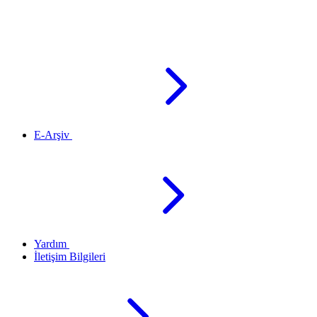
E-Arşiv
Yardım
İletişim Bilgileri