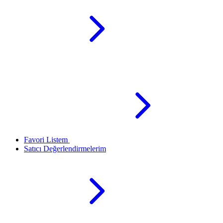
Favori Listem
Satıcı Değerlendirmelerim