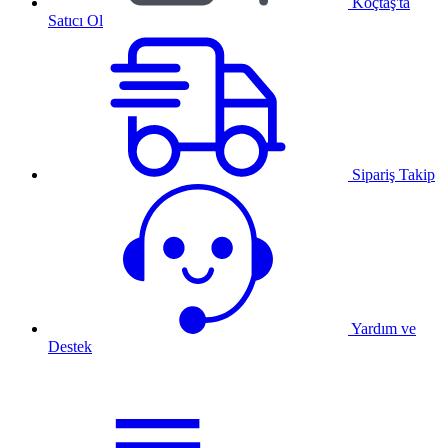
Koçtaş'ta
Satıcı Ol
Sipariş Takip
Yardım ve
Destek