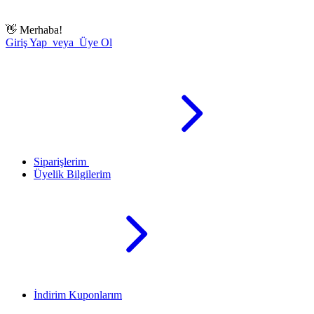
👋
Merhaba!
Giriş Yap veya Üye Ol
Siparişlerim
Üyelik Bilgilerim
İndirim Kuponlarım