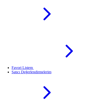
Favori Listem
Satıcı Değerlendirmelerim