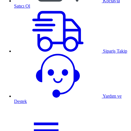
Koçtaş'ta
Satıcı Ol
Sipariş Takip
Yardım ve
Destek