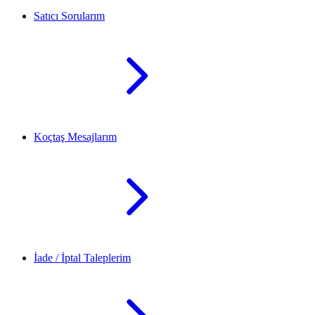
Satıcı Sorularım
Koçtaş Mesajlarım
İade / İptal Taleplerim