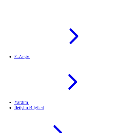
E-Arşiv
Yardım
İletişim Bilgileri