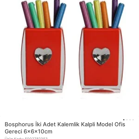
Bosphorus
İki Adet Kalemlik Kalpli Model Ofis
Gereci 6x6x10cm
Ürün Kodu: 5002782353