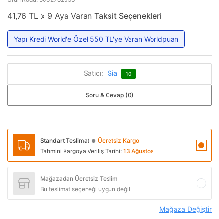
41,76 TL x 9 Aya Varan
Taksit Seçenekleri
Yapı Kredi World'e Özel 550 TL'ye Varan Worldpuan
Satıcı:
Sia
10
Soru & Cevap (0)
Standart Teslimat
Ücretsiz Kargo
●
Tahmini Kargoya Veriliş Tarihi:
13 Ağustos
Mağazadan Ücretsiz Teslim
Bu teslimat seçeneği uygun değil
Mağaza Değiştir