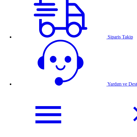
Sipariş Takip
Yardım ve Des