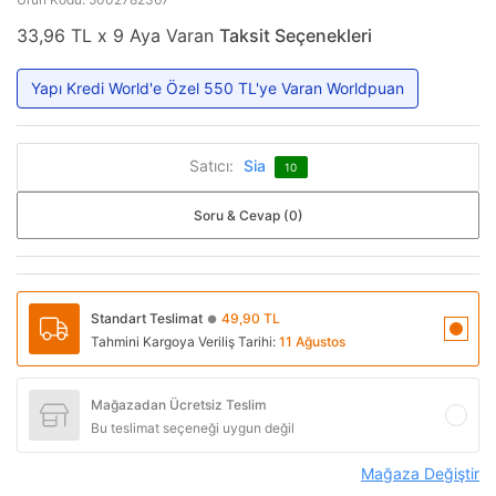
33,96 TL x 9 Aya Varan
Taksit Seçenekleri
Yapı Kredi World'e Özel 550 TL'ye Varan Worldpuan
Satıcı:
Sia
10
Soru & Cevap (0)
Standart Teslimat
49,90 TL
●
Tahmini Kargoya Veriliş Tarihi:
11 Ağustos
Mağazadan Ücretsiz Teslim
Bu teslimat seçeneği uygun değil
Mağaza Değiştir