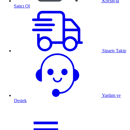
Koçtaş'ta
Satıcı Ol
Sipariş Takip
Yardım ve
Destek