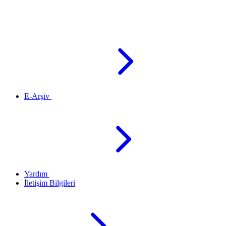
E-Arşiv
Yardım
İletişim Bilgileri