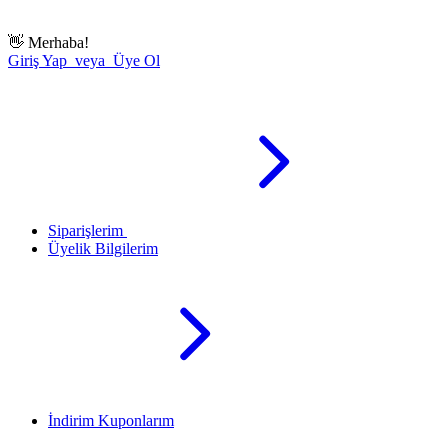
👋
Merhaba!
Giriş Yap veya Üye Ol
Siparişlerim
Üyelik Bilgilerim
İndirim Kuponlarım