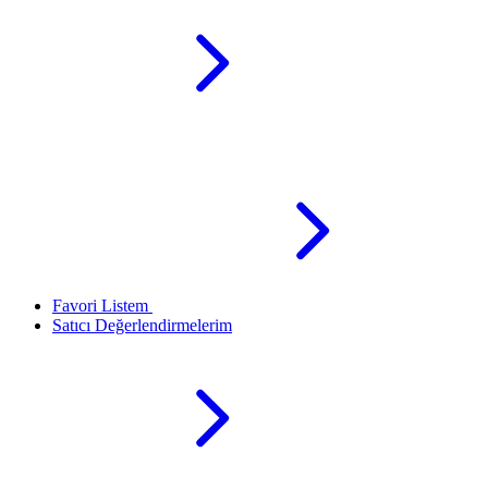
Favori Listem
Satıcı Değerlendirmelerim