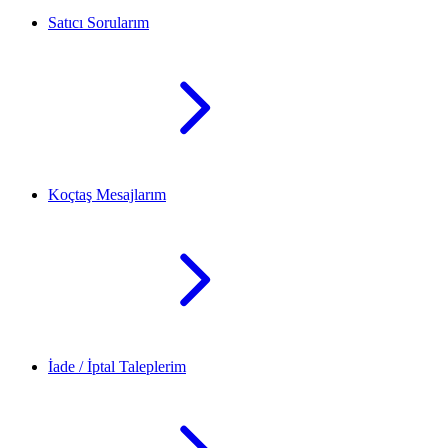
Satıcı Sorularım
Koçtaş Mesajlarım
İade / İptal Taleplerim