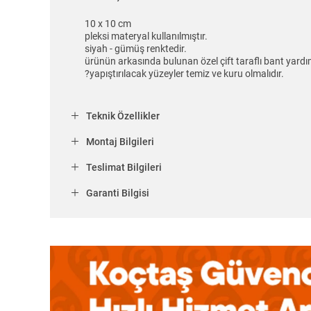
10 x 10 cm
pleksi materyal kullanılmıştır.
siyah - gümüş renktedir.
ürünün arkasında bulunan özel çift taraflı bant yard
?yapıştırılacak yüzeyler temiz ve kuru olmalıdır.
Teknik Özellikler
Montaj Bilgileri
Teslimat Bilgileri
Garanti Bilgisi