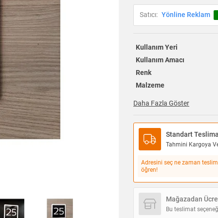
Satıcı:
Yönline Reklam
Kullanım Yeri
Kullanım Amacı
Renk
Malzeme
Daha Fazla Göster
Standart Teslim
Tahmini Kargoya Ver
Adresini seç ne zaman teslim
öğren!
Mağazadan Ücret
Bu teslimat seçeneğ