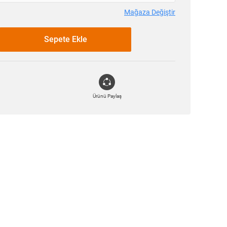
Mağaza Değiştir
Sepete Ekle
Ürünü Paylaş