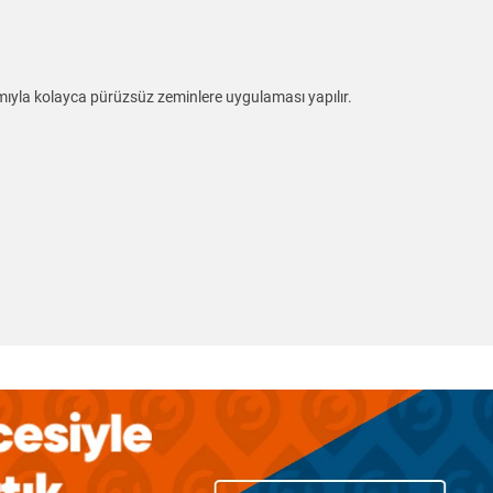
ımıyla kolayca pürüzsüz zeminlere uygulaması yapılır.