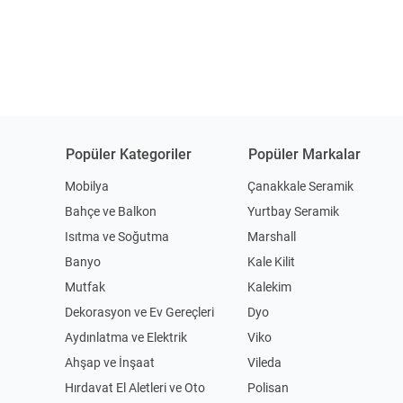
Popüler Kategoriler
Popüler Markalar
Mobilya
Çanakkale Seramik
Bahçe ve Balkon
Yurtbay Seramik
Isıtma ve Soğutma
Marshall
Banyo
Kale Kilit
Mutfak
Kalekim
Dekorasyon ve Ev Gereçleri
Dyo
Aydınlatma ve Elektrik
Viko
Ahşap ve İnşaat
Vileda
Hırdavat El Aletleri ve Oto
Polisan