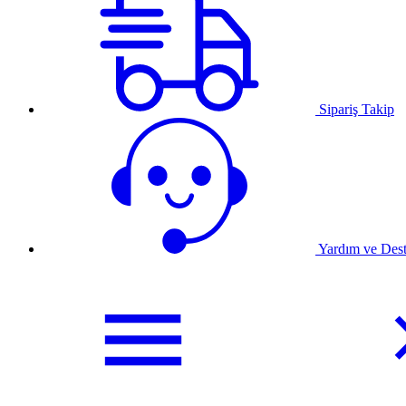
Sipariş Takip
Yardım ve Des