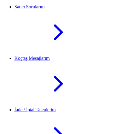
Satıcı Sorularım
Koçtaş Mesajlarım
İade / İptal Taleplerim