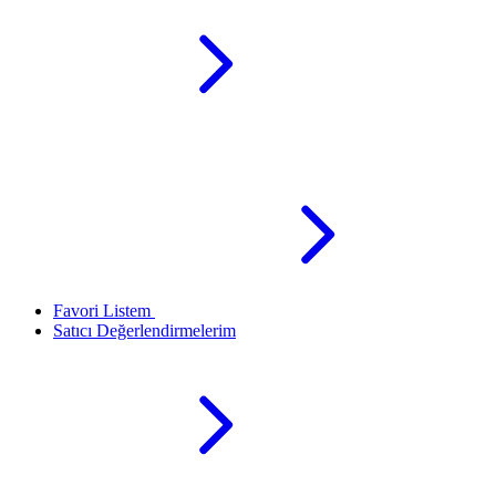
Favori Listem
Satıcı Değerlendirmelerim