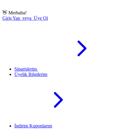
👋
Merhaba!
Giriş Yap veya Üye Ol
Siparişlerim
Üyelik Bilgilerim
İndirim Kuponlarım