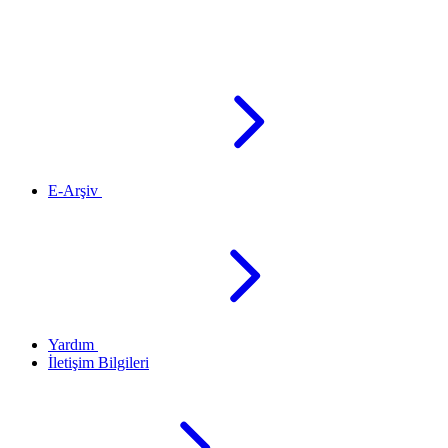
E-Arşiv
Yardım
İletişim Bilgileri