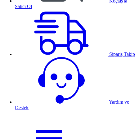
Koçtaş'ta
Satıcı Ol
Sipariş Takip
Yardım ve
Destek