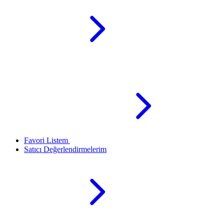
Favori Listem
Satıcı Değerlendirmelerim