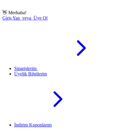
👋
Merhaba!
Giriş Yap veya Üye Ol
Siparişlerim
Üyelik Bilgilerim
İndirim Kuponlarım