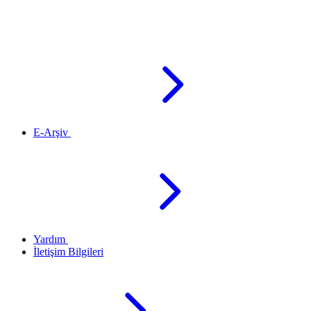
E-Arşiv
Yardım
İletişim Bilgileri