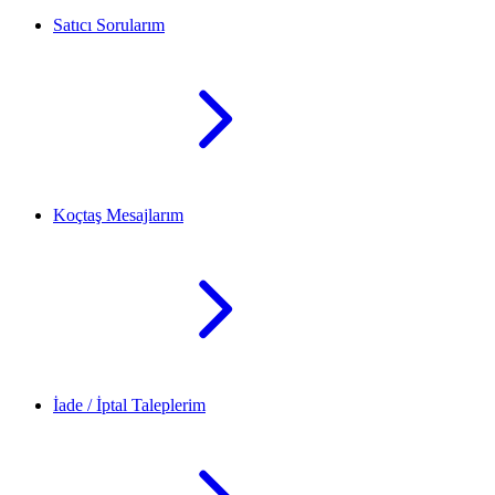
Satıcı Sorularım
Koçtaş Mesajlarım
İade / İptal Taleplerim