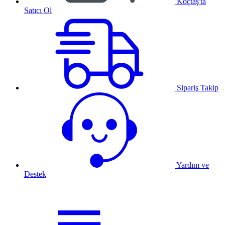
Koçtaş'ta
Satıcı Ol
Sipariş Takip
Yardım ve
Destek