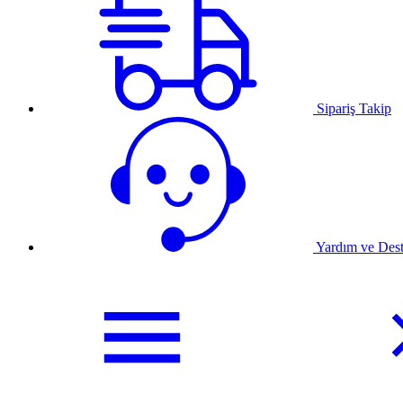
Sipariş Takip
Yardım ve Des