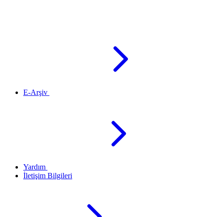
E-Arşiv
Yardım
İletişim Bilgileri