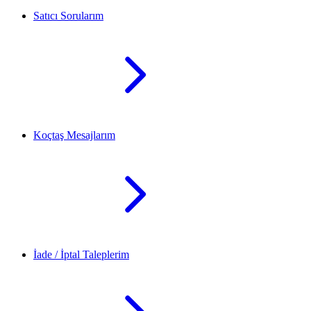
Satıcı Sorularım
Koçtaş Mesajlarım
İade / İptal Taleplerim