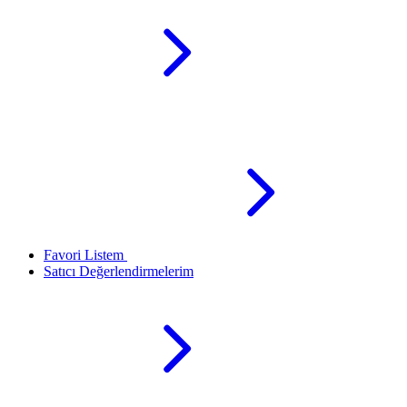
Favori Listem
Satıcı Değerlendirmelerim