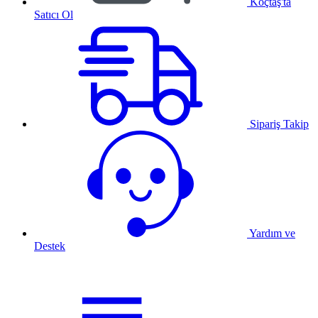
Koçtaş'ta
Satıcı Ol
Sipariş Takip
Yardım ve
Destek