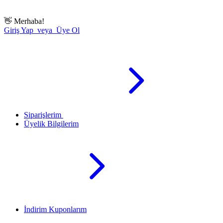
👋
Merhaba!
Giriş Yap veya Üye Ol
Siparişlerim
Üyelik Bilgilerim
İndirim Kuponlarım