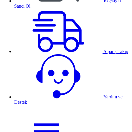
Koçtaş'ta
Satıcı Ol
Sipariş Takip
Yardım ve
Destek