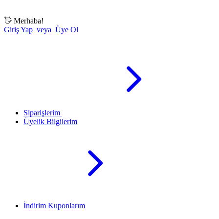
👋
Merhaba!
Giriş Yap veya Üye Ol
Siparişlerim
Üyelik Bilgilerim
İndirim Kuponlarım