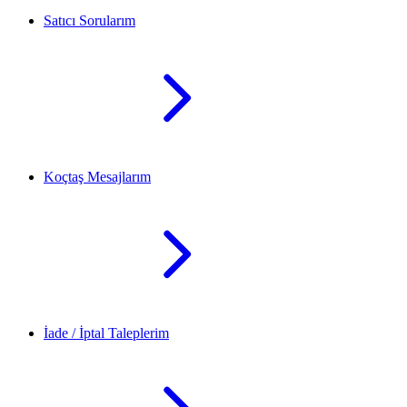
Satıcı Sorularım
Koçtaş Mesajlarım
İade / İptal Taleplerim