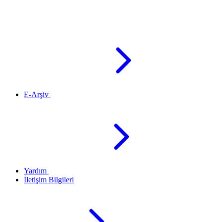
E-Arşiv
Yardım
İletişim Bilgileri