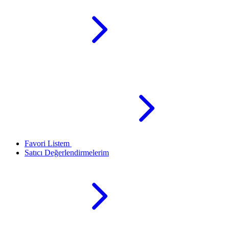
Favori Listem
Satıcı Değerlendirmelerim