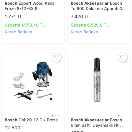
Bosch
Expert Wood Kanal
Bosch Aksesuarlar
Bosch
Freze 8*12*63,8
Te 600 Daldırma Aparatı Gkf
Mm 2608629360
600 İçin 060160a800
1.771 TL
7.420 TL
Sepette 1.558,48 TL
Sepette 6.529,6 TL
Kargo Bedava
Kargo Bedava
Bosch
Gof 20-12 Dik Freze
Bosch Aksesuarlar
Bosch
6mm Şaftlı Dayamaklı Fitil
12.500 TL
Freze Ucu 6*6,35*40