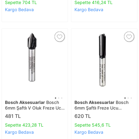
Sepette 704 TL
Sepette 416,24 TL
Kargo Bedava
Kargo Bedava
Bosch Aksesuarlar
Bosch
Bosch Aksesuarlar
Bosch
6mm Şaftlı V Oluk Freze Ucu
6mm Şaftlı Freze Ucu
6*9,5 2608628446
6*12,7*51 2608628443
481 TL
620 TL
Sepette 423,28 TL
Sepette 545,6 TL
Kargo Bedava
Kargo Bedava