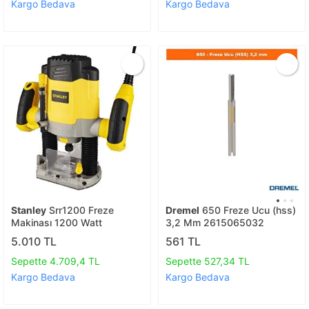
Kargo Bedava
Kargo Bedava
Stanley
Srr1200 Freze
Dremel
650 Freze Ucu (hss)
Makinası 1200 Watt
3,2 Mm 2615065032
5.010 TL
561 TL
Sepette 4.709,4 TL
Sepette 527,34 TL
Kargo Bedava
Kargo Bedava