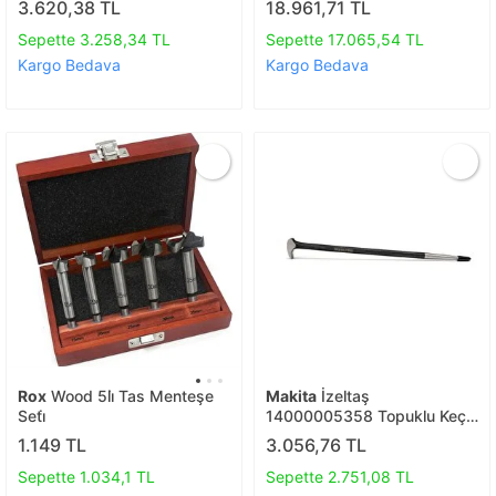
3.620,38 TL
18.961,71 TL
Sepette 3.258,34 TL
Sepette 17.065,54 TL
Kargo Bedava
Kargo Bedava
Rox
Wood 5li̇ Tas Menteşe
Makita
İzeltaş
Seti̇
14000005358 Topuklu Keçe
Levye
1.149 TL
3.056,76 TL
Sepette 1.034,1 TL
Sepette 2.751,08 TL