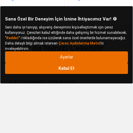
Bunlar da İlginizi Çekebilir
Black&Decker Freze Makinesi
Bosch Aksesuarlar Freze Makinesi
Bosch Freze Makinesi
BUTOOLS Freze Makinesi
Cat Freze Makinesi
Dremel Freze Makinesi
Einhell Freze Makinesi