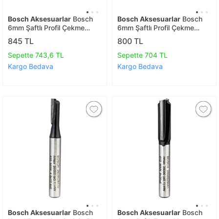
Bosch Aksesuarlar
Bosch
Bosch Aksesuarlar
Bosch
6mm Şaftlı Profil Çekme
6mm Şaftlı Profil Çekme
Freze Ucu 6*31,8*57
Freze Ucu 6*25,4*54
845 TL
800 TL
2608628457
2608628456
Sepette 743,6 TL
Sepette 704 TL
Kargo Bedava
Kargo Bedava
Bosch Aksesuarlar
Bosch
Bosch Aksesuarlar
Bosch