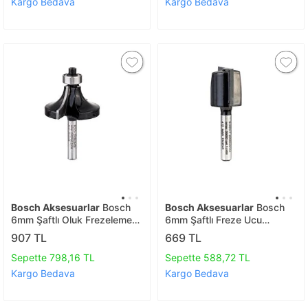
Kargo Bedava
Kargo Bedava
Bosch Aksesuarlar
Bosch
Bosch Aksesuarlar
Bosch
6mm Şaftlı Oluk Frezeleme
6mm Şaftlı Freze Ucu
Ucu 6x38,1x60
6*19*51 2608628444
907 TL
669 TL
2608628458
Sepette 798,16 TL
Sepette 588,72 TL
Kargo Bedava
Kargo Bedava