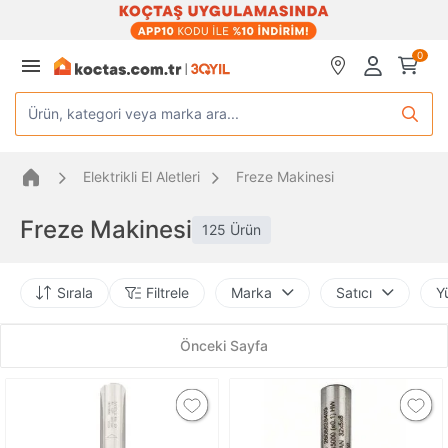
0
Ürün, kategori veya marka ara...
Elektrikli El Aletleri
Freze Makinesi
Freze Makinesi
125 Ürün
Sırala
Filtrele
Marka
Satıcı
Y
Önceki Sayfa