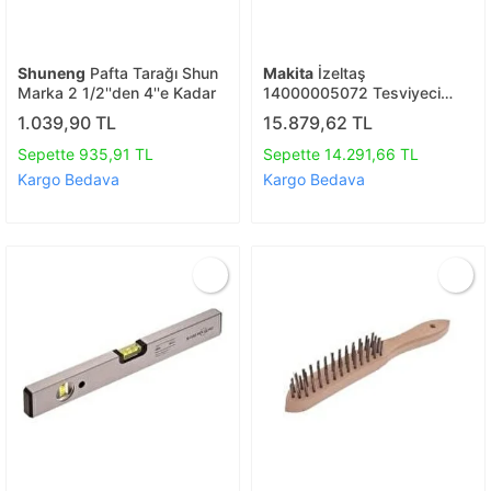
Shuneng
Pafta Tarağı Shun
Makita
İzeltaş
Marka 2 1/2''den 4''e Kadar
14000005072 Tesviyeci
Mengene 150 Mm
1.039,90 TL
15.879,62 TL
Sepette 935,91 TL
Sepette 14.291,66 TL
Kargo Bedava
Kargo Bedava