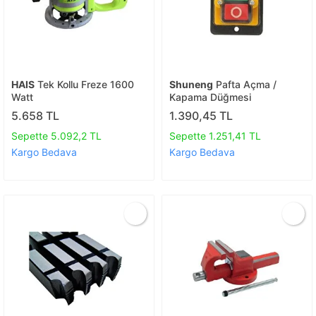
HAIS
Tek Kollu Freze 1600
Shuneng
Pafta Açma /
Watt
Kapama Düğmesi
5.658 TL
1.390,45 TL
Sepette 5.092,2 TL
Sepette 1.251,41 TL
Kargo Bedava
Kargo Bedava