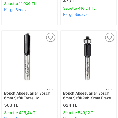
473 TL
2608628460
Sepette 11.000 TL
Sepette 416,24 TL
Kargo Bedava
Kargo Bedava
Bosch Aksesuarlar
Bosch
Bosch Aksesuarlar
Bosch
6mm Şaftlı Freze Ucu
6mm Şaftlı Pah Kırma Freze
6*9,5*51 2608628442
Ucu 6*9,5*56 2608628462
563 TL
624 TL
Sepette 495,44 TL
Sepette 549,12 TL