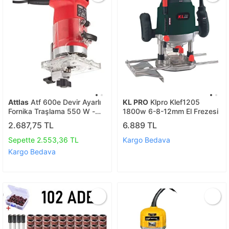
Attlas
Atf 600e Devir Ayarlı
KL PRO
Klpro Klef1205
Fornika Traşlama 550 W -
1800w 6-8-12mm El Frezesi
A0106074
2.687,75 TL
6.889 TL
Sepette 2.553,36 TL
Kargo Bedava
Kargo Bedava