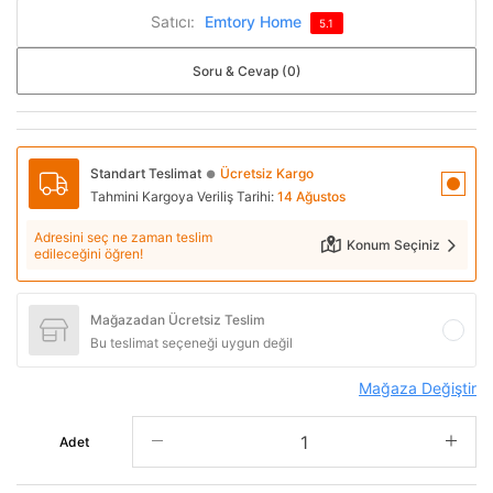
Satıcı:
Emtory Home
5.1
Soru & Cevap (0)
Standart Teslimat
Ücretsiz Kargo
●
Tahmini Kargoya Veriliş Tarihi:
14 Ağustos
Adresini seç ne zaman teslim
Konum Seçiniz
edileceğini öğren!
Mağazadan Ücretsiz Teslim
Bu teslimat seçeneği uygun değil
Mağaza Değiştir
Adet