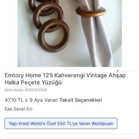
Emtory Home
12'li Kahverengi Vintage Ahşap
Halka Peçete Yüzüğü
Ürün Kodu: 5000512556
47,10 TL x 9 Aya Varan
Taksit Seçenekleri
Eae Sanat Evi̇
Yapı Kredi World'e Özel 550 TL'ye Varan Worldpuan