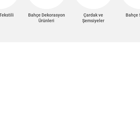
ekstili
Bahçe Dekorasyon
Çardak ve
Bahçe 
Ürünleri
Şemsiyeler