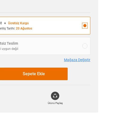
at
●
Ücretsiz Kargo
iliş Tarihi:
20 Ağustos
siz Teslim
i uygun değil
Mağaza Değiştir
Sepete Ekle
Ürünü Paylaş