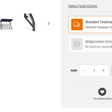
Daha Fazla Göster
Standart Teslim
Tahmini Kargoya Ver
Mağazadan Ücret
Bu teslimat seçeneğ
Adet
Favorilerime Ekle