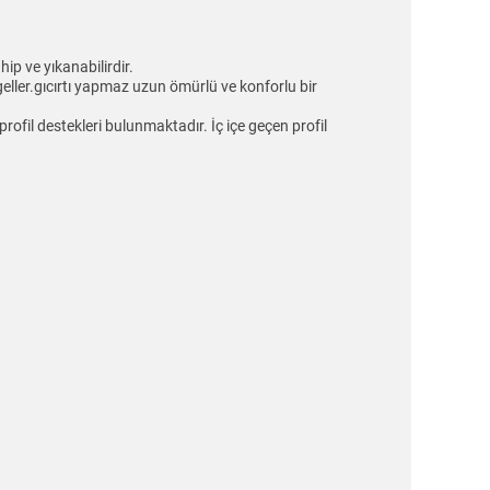
ip ve yıkanabilirdir.
eller.gıcırtı yapmaz uzun ömürlü ve konforlu bir
ofil destekleri bulunmaktadır. İç içe geçen profil