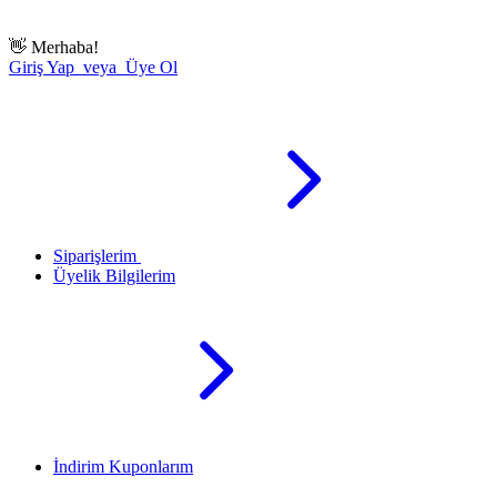
👋
Merhaba!
Giriş Yap veya Üye Ol
Siparişlerim
Üyelik Bilgilerim
İndirim Kuponlarım