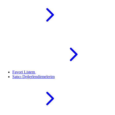
Favori Listem
Satıcı Değerlendirmelerim