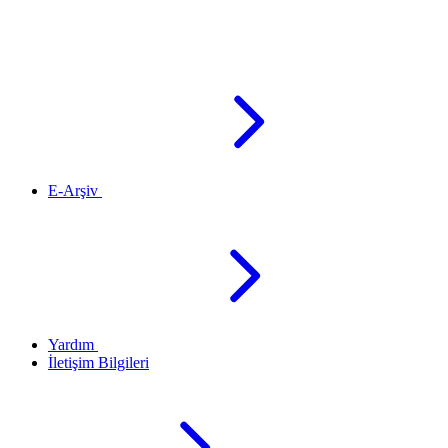
E-Arşiv
Yardım
İletişim Bilgileri