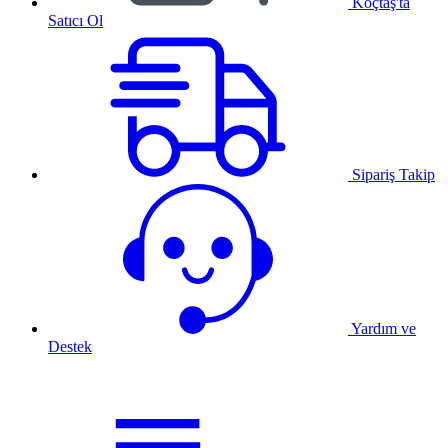
Koçtaş'ta
Satıcı Ol
Sipariş Takip
Yardım ve
Destek