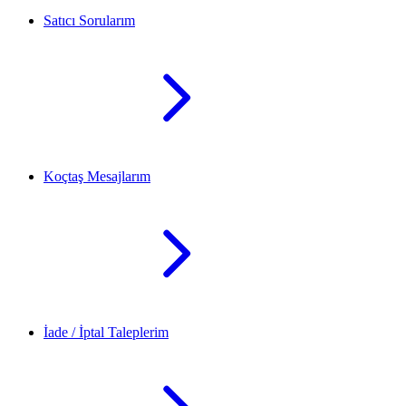
Satıcı Sorularım
Koçtaş Mesajlarım
İade / İptal Taleplerim