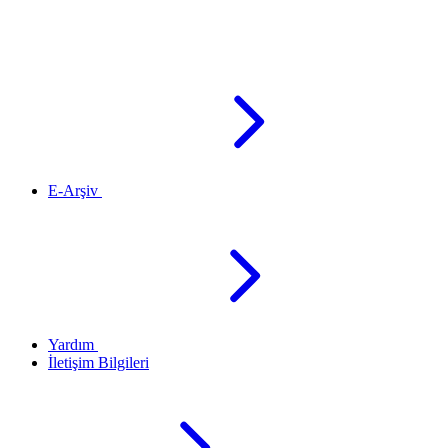
E-Arşiv
Yardım
İletişim Bilgileri