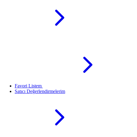
Favori Listem
Satıcı Değerlendirmelerim