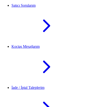
Satıcı Sorularım
Koçtaş Mesajlarım
İade / İptal Taleplerim