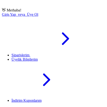
👋
Merhaba!
Giriş Yap veya Üye Ol
Siparişlerim
Üyelik Bilgilerim
İndirim Kuponlarım