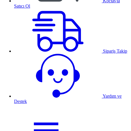
Koçtaş'ta
Satıcı Ol
Sipariş Takip
Yardım ve
Destek