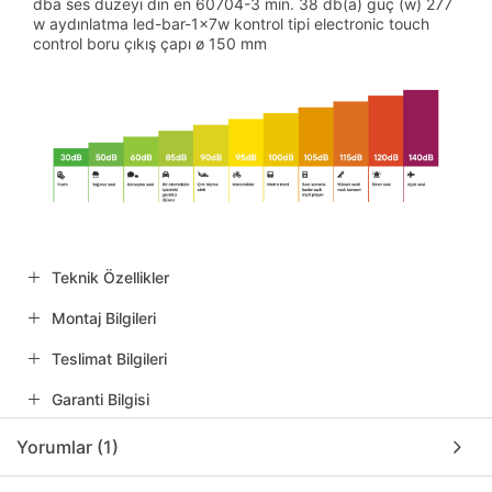
dba ses düzeyi din en 60704-3 min. 38 db(a) güç (w) 277
w aydınlatma led-bar-1x7w kontrol tipi electronic touch
control boru çıkış çapı ø 150 mm
Teknik Özellikler
Montaj Bilgileri
Teslimat Bilgileri
Garanti Bilgisi
Yorumlar (1)