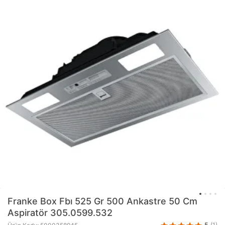
Franke
Box Fbı 525 Gr 500 Ankastre 50 Cm
Aspiratör 305.0599.532
5
(1)