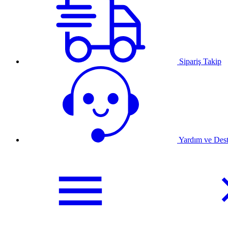
Sipariş Takip
Yardım ve Des