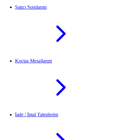
Satıcı Sorularım
Koçtaş Mesajlarım
İade / İptal Taleplerim