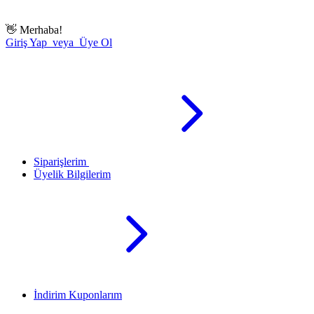
👋
Merhaba!
Giriş Yap veya Üye Ol
Siparişlerim
Üyelik Bilgilerim
İndirim Kuponlarım