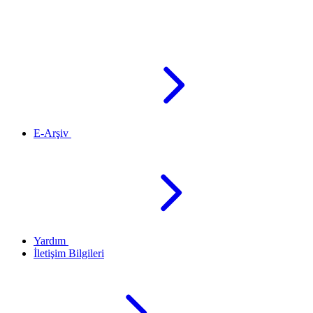
E-Arşiv
Yardım
İletişim Bilgileri