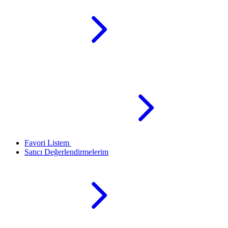
Favori Listem
Satıcı Değerlendirmelerim