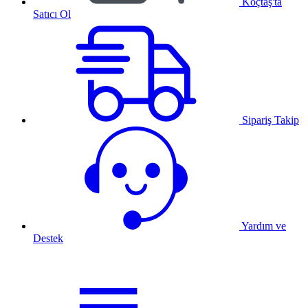
Koçtaş'ta
Satıcı Ol
Sipariş Takip
Yardım ve
Destek