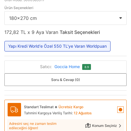
Ürün Seçenekleri
172,82 TL x 9 Aya Varan
Taksit Seçenekleri
Yapı Kredi World'e Özel 550 TL'ye Varan Worldpuan
Satıcı:
Goccia Home
8.9
Soru & Cevap (0)
Standart Teslimat
Ücretsiz Kargo
●
Tahmini Kargoya Veriliş Tarihi:
12 Ağustos
Adresini seç ne zaman teslim
Konum Seçiniz
edileceğini öğren!