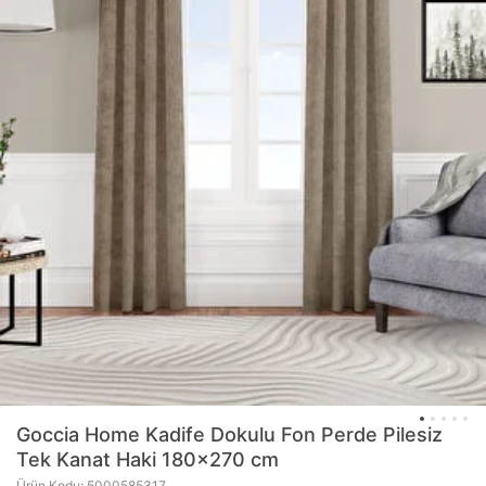
Goccia Home
Kadife Dokulu Fon Perde Pilesiz
Tek Kanat Haki 180x270 cm
Ürün Kodu: 5000585317