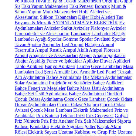
ve Rulosu
Tuval
El İşi & Tekstil Malzemeleri
Örgü İpi
Güpür
Şiş
Takı Yapım Malzemeleri
Takı Pensesi
Boncuk
Mum &
Sabun Yapımı
Mum Malzemeleri
Hobi Aletleri ve
Aksesuarları
Silikon Tabancaları
Diğer Hobi Aletleri
Taş
Boyama & Mozaik
AYDINLATMA VE ELEKTRİK
Ev
Aydınlatmaları
Avizeler
Sarkıt Avizeler
Plafonyer Avizeler
Lambaderler ve Aksesuarları
Lambader
Lambader Başlığı
Lambader Ayağı
Spotlar
Gömme Spotlar
Sıvaüstü Spotlar
Tavan Spotlar
Ampuller
Led Ampul
Halojen Ampul
Tasarruflu Ampul
Rustik Ampul
Akıllı Ampul
Floresan
Ampul
Abajurlar ve Aksesuarları
Abajur
Abajur Şapkaları
Abajur Ayaklığı
Fener ve Işıldaklar
Aplikler
Duvar Aplikleri
Tablo Aplikleri
Banyo Aplikleri
Lamba
Gece Lambaları
Masa
Lambaları
Led Şerit
Armatür
Led Armatür
Led Panel
Tezgah
Altı Aydınlatma
Bahçe Aydınlatma
Dış Mekan Aydınlatmalar
Solar Aydınlatma
Projektör ve Sensörler
Bahçe Aplikleri
Bahçe Feneri ve Meşaleler
Bahçe Masa Üstü Aydınlatma
Bahçe Set Üstü Aydınlatma
Bahçe Aydınlatma Direkleri
Çocuk Odası Aydınlatma
Çocuk Gece Lambası
Çocuk Odası
Duvar Aydınlatmaları
Çocuk Odası Abajuru
Çocuk Odası
Avizesi
Çocuk Masa Lambası
Elektrik Malzemeleri
Priz ve
Anahtarlar
Priz Kutusu
Telefon Prizi
Priz Çerçevesi
Golyat
Priz
Nümeris Priz
Priz
Anahtar Priz
Şalt Malzemeleri
Sigorta
Kutusu
Kontaktör
Elektrik Sigortası
Şalter
Kaçak Akım
Rölesi
Elektrik Sayacı
Uzatma Kablosu ve Grup Priz
Uzatma