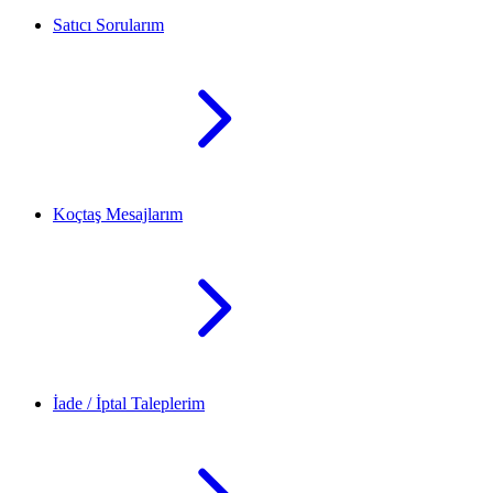
Satıcı Sorularım
Koçtaş Mesajlarım
İade / İptal Taleplerim