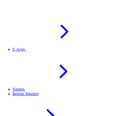
E-Arşiv
Yardım
İletişim Bilgileri