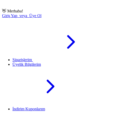
👋
Merhaba!
Giriş Yap veya Üye Ol
Siparişlerim
Üyelik Bilgilerim
İndirim Kuponlarım