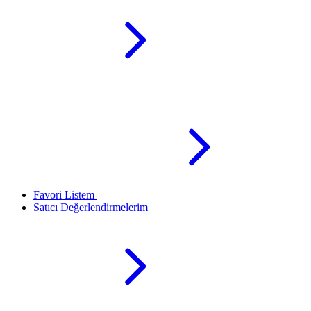
Favori Listem
Satıcı Değerlendirmelerim