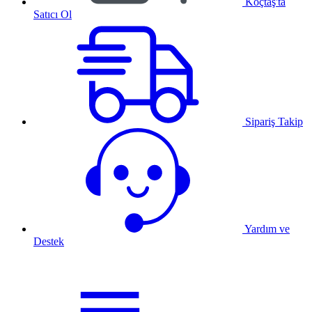
Koçtaş'ta
Satıcı Ol
Sipariş Takip
Yardım ve
Destek