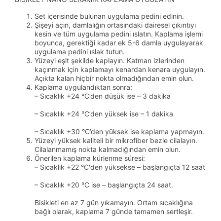
Set içerisinde bulunan uygulama pedini edinin.
Şişeyi açın, damlalığın ortasındaki dairesel çıkıntıyı
kesin ve tüm uygulama pedini ıslatın. Kaplama işlemi
boyunca, gerektiği kadar ek 5-6 damla uygulayarak
uygulama pedini ıslak tutun.
Yüzeyi eşit şekilde kaplayın. Katman izlerinden
kaçınmak için kaplamayı kenardan kenara uygulayın.
Açıkta kalan hiçbir nokta olmadığından emin olun.
Kaplama uygulandıktan sonra:
– Sıcaklık +24 °C’den düşük ise – 3 dakika
– Sıcaklık +24 °C’den yüksek ise – 1 dakika
– Sıcaklık +30 °C’den yüksek ise kaplama yapmayın.
Yüzeyi yüksek kaliteli bir mikrofiber bezle cilalayın.
Cilalanmamış nokta kalmadığından emin olun.
Önerilen kaplama kürlenme süresi:
– Sıcaklık +22 °C'den yüksekse – başlangıçta 12 saat
– Sıcaklık +20 °C ise – başlangıçta 24 saat.
Bisikleti en az 7 gün yıkamayın. Ortam sıcaklığına
bağlı olarak, kaplama 7 günde tamamen sertleşir.