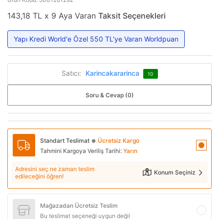
143,18 TL x 9 Aya Varan
Taksit Seçenekleri
Yapı Kredi World'e Özel 550 TL'ye Varan Worldpuan
Satıcı:
Karincakararinca
10
Soru & Cevap (0)
Standart Teslimat
Ücretsiz Kargo
●
Tahmini Kargoya Veriliş Tarihi:
Yarın
Adresini seç ne zaman teslim
Konum Seçiniz
edileceğini öğren!
Mağazadan Ücretsiz Teslim
Bu teslimat seçeneği uygun değil