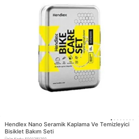
Hendlex
Nano Seramik Kaplama Ve Temizleyici
Bisiklet Bakım Seti
Ürün Kodu: 5001281292