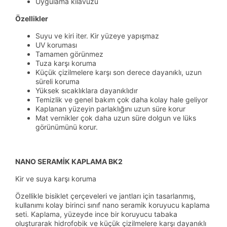
Uygulama kılavuzu
Özellikler
Suyu ve kiri iter. Kir yüzeye yapışmaz
UV koruması
Tamamen görünmez
Tuza karşı koruma
Küçük çizilmelere karşı son derece dayanıklı, uzun
süreli koruma
Yüksek sıcaklıklara dayanıklıdır
Temizlik ve genel bakım çok daha kolay hale geliyor
Kaplanan yüzeyin parlaklığını uzun süre korur
Mat vernikler çok daha uzun süre dolgun ve lüks
görünümünü korur.
NANO SERAMİK KAPLAMA BK2
Kir ve suya karşı koruma
Özellikle bisiklet çerçeveleri ve jantları için tasarlanmış,
kullanımı kolay birinci sınıf nano seramik koruyucu kaplama
seti. Kaplama, yüzeyde ince bir koruyucu tabaka
oluşturarak hidrofobik ve küçük çizilmelere karşı dayanıklı