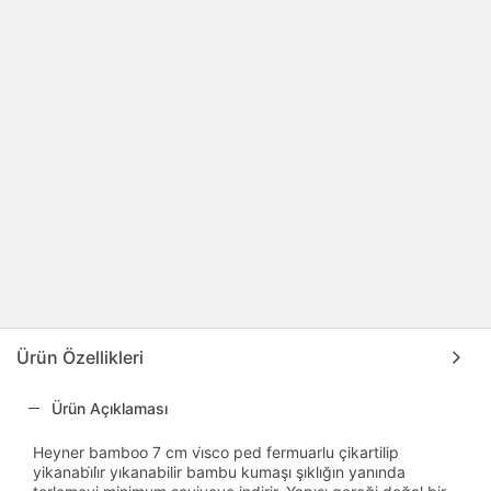
Ürün Özellikleri
Ürün Açıklaması
Heyner bamboo 7 cm vi̇sco ped fermuarlu çikartilip
yikanabi̇li̇r yıkanabilir bambu kumaşı şıklığın yanında