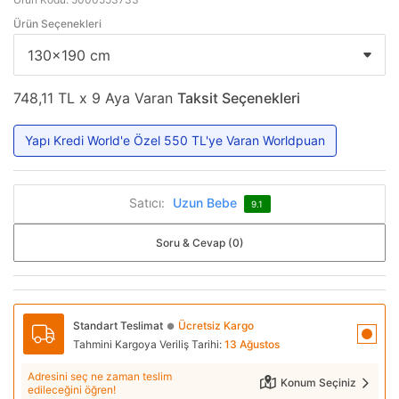
Ürün Seçenekleri
748,11 TL x 9 Aya Varan
Taksit Seçenekleri
Yapı Kredi World'e Özel 550 TL'ye Varan Worldpuan
Satıcı:
Uzun Bebe
9.1
Soru & Cevap (0)
Standart Teslimat
Ücretsiz Kargo
●
Tahmini Kargoya Veriliş Tarihi:
13 Ağustos
Adresini seç ne zaman teslim
Konum Seçiniz
edileceğini öğren!