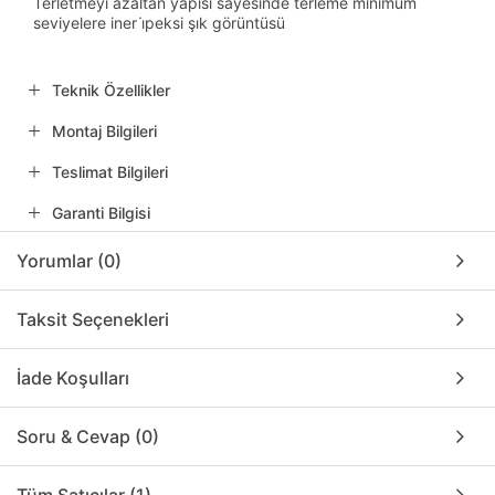
Terletmeyi azaltan yapısı sayesinde terleme minimum
seviyelere iner i̇peksi şık görüntüsü
Teknik Özellikler
Montaj Bilgileri
Teslimat Bilgileri
Garanti Bilgisi
Yorumlar (0)
Taksit Seçenekleri
İade Koşulları
Soru & Cevap (0)
Tüm Satıcılar (1)