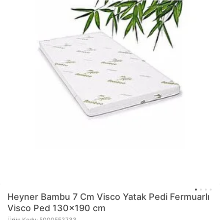
Heyner
Bambu 7 Cm Visco Yatak Pedi Fermuarlı
Visco Ped 130x190 cm
Ürün Kodu: 5000553733