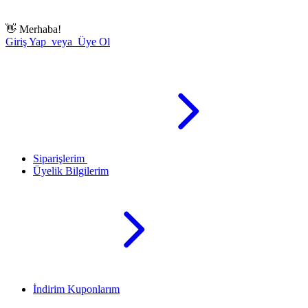
👋
Merhaba!
Giriş Yap veya Üye Ol
Siparişlerim
Üyelik Bilgilerim
İndirim Kuponlarım