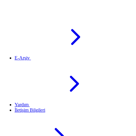
E-Arşiv
Yardım
İletişim Bilgileri