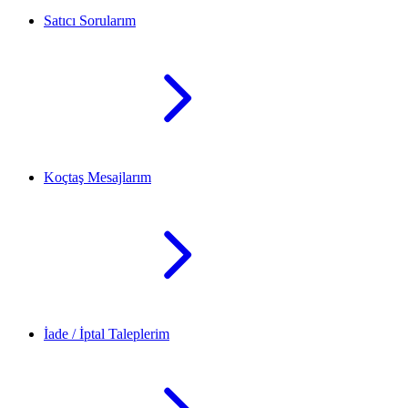
Satıcı Sorularım
Koçtaş Mesajlarım
İade / İptal Taleplerim