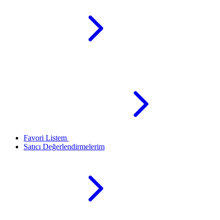
Favori Listem
Satıcı Değerlendirmelerim