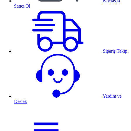
Koçtaş'ta
Satıcı Ol
Sipariş Takip
Yardım ve
Destek