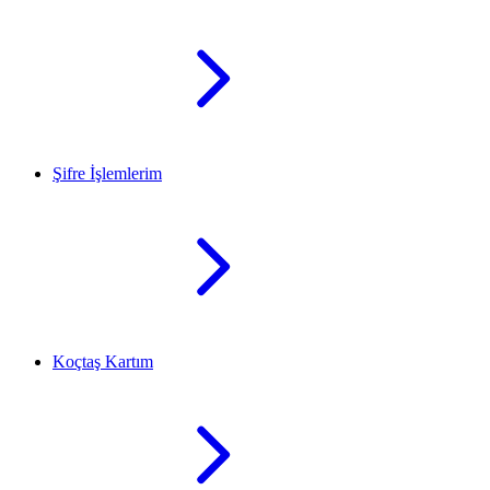
Şifre İşlemlerim
Koçtaş Kartım