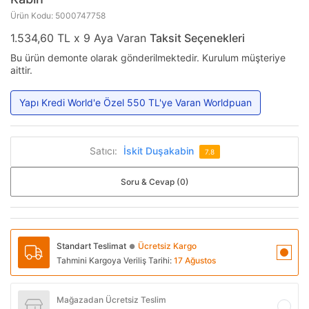
Ürün Kodu: 5000747758
1.534,60 TL x 9 Aya Varan
Taksit Seçenekleri
Bu ürün demonte olarak gönderilmektedir. Kurulum müşteriye
aittir.
Yapı Kredi World'e Özel 550 TL'ye Varan Worldpuan
Satıcı:
İskit Duşakabin
7.8
Soru & Cevap (0)
Standart Teslimat
Ücretsiz Kargo
●
Tahmini Kargoya Veriliş Tarihi:
17 Ağustos
Mağazadan Ücretsiz Teslim