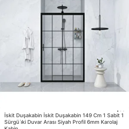
İskit Duşakabin
İskit Duşakabin 149 Cm 1 Sabit 1
Sürgü i̇ki Duvar Arası Siyah Profil 6mm Karolaj
Kabin