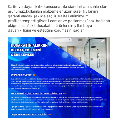
Kalite ve dayanıklılık konusuna sıkı standartlara sahip olan
ürünümüz,kullanılan malzemeler uzun süreli kullanımı
garanti alacak şekilde seçilir. kaliteli alüminyum
profiller.temperli güvenli camlar ve paslanmaz i̇nox bağlantı
ekipmanları,i̇skit duşakabin ürünlerinin yıllar boyu
dayanıklılığını ve estetiğini korumasını sağlar.