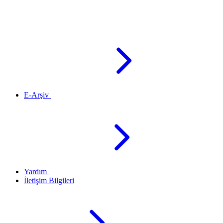
E-Arşiv
Yardım
İletişim Bilgileri