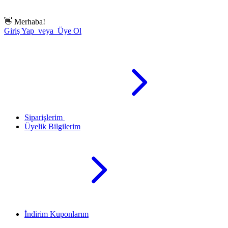
👋
Merhaba!
Giriş Yap veya Üye Ol
Siparişlerim
Üyelik Bilgilerim
İndirim Kuponlarım