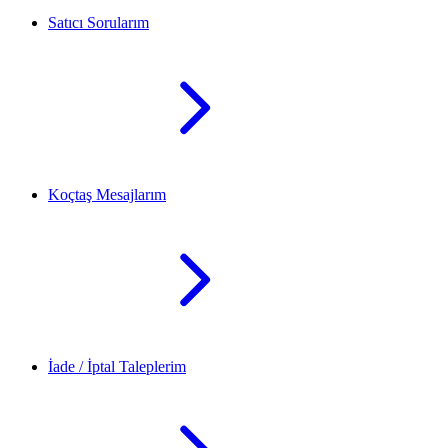
Satıcı Sorularım
Koçtaş Mesajlarım
İade / İptal Taleplerim