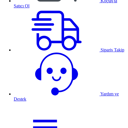
Koçtaş'ta
Satıcı Ol
Sipariş Takip
Yardım ve
Destek