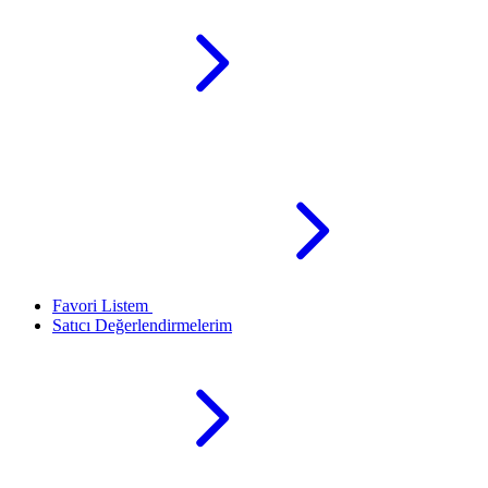
Favori Listem
Satıcı Değerlendirmelerim