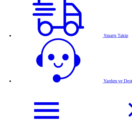
Sipariş Takip
Yardım ve Des