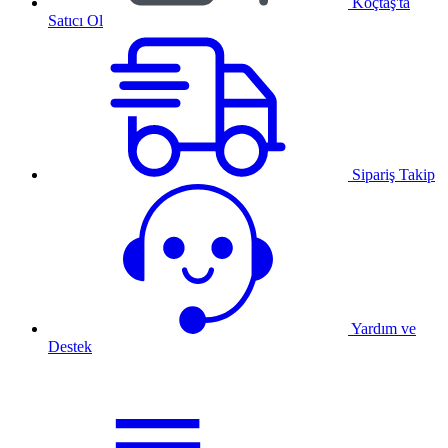
Koçtaş'ta
Satıcı Ol
Sipariş Takip
Yardım ve
Destek