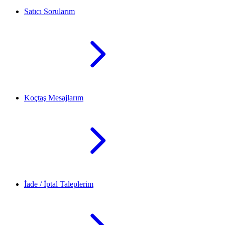
Satıcı Sorularım
Koçtaş Mesajlarım
İade / İptal Taleplerim