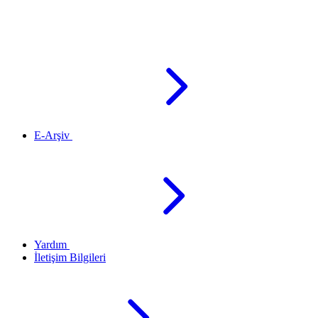
E-Arşiv
Yardım
İletişim Bilgileri