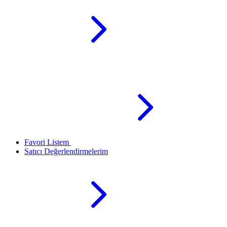
Favori Listem
Satıcı Değerlendirmelerim