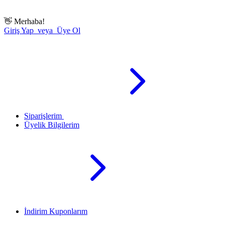
👋
Merhaba!
Giriş Yap veya Üye Ol
Siparişlerim
Üyelik Bilgilerim
İndirim Kuponlarım