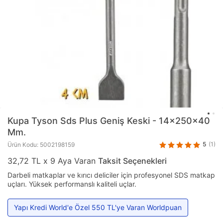
Kupa
Tyson Sds Plus Geniş Keski - 14x250x40
Mm.
5
(1)
Ürün Kodu: 5002198159
32,72 TL x 9 Aya Varan
Taksit Seçenekleri
Darbeli matkaplar ve kırıcı deliciler için profesyonel SDS matkap
uçları. Yüksek performanslı kaliteli uçlar.
Yapı Kredi World'e Özel 550 TL'ye Varan Worldpuan