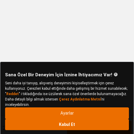
226,50 TL
Sepete Ekle