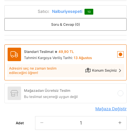
Satıcı:
Nalburiyesepeti
10
Soru & Cevap (0)
Standart Teslimat
49,90 TL
●
Tahmini Kargoya Veriliş Tarihi:
13 Ağustos
Adresini seç ne zaman teslim
Konum Seçiniz
edileceğini öğren!
Mağazadan Ücretsiz Teslim
Bu teslimat seçeneği uygun değil
Mağaza Değiştir
Adet