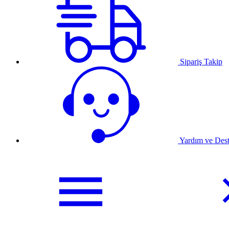
Sipariş Takip
Yardım ve Des