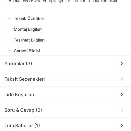
Bu İlan ENTEGRA Entegrasyon Sistemleri ile Listelenmiştir
Teknik Özellikler
Montaj Bilgileri
Teslimat Bilgileri
Garanti Bilgisi
Yorumlar (3)
Taksit Seçenekleri
İade Koşulları
Soru & Cevap (0)
Tüm Satıcılar (1)