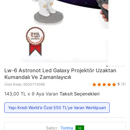
Lw-6 Astronot Led Galaxy Projektör Uzaktan
Kumandalı Ve Zamanlayıcılı
5
(3)
Ürün Kodu: 5000713066
143,00 TL x 9 Aya Varan
Taksit Seçenekleri
Yapı Kredi World'e Özel 550 TL'ye Varan Worldpuan
Satıcı:
Torima
10