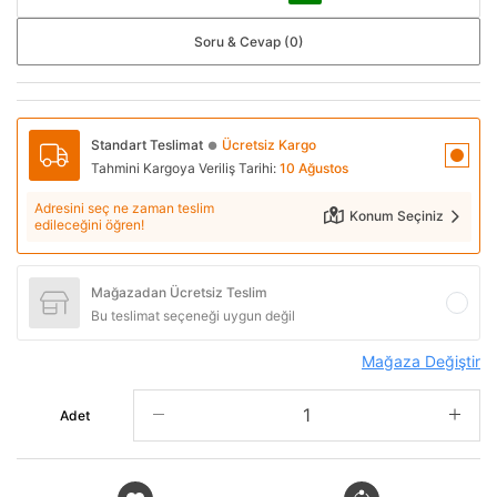
Soru & Cevap (0)
Standart Teslimat
Ücretsiz Kargo
●
Tahmini Kargoya Veriliş Tarihi:
10 Ağustos
Adresini seç ne zaman teslim
Konum Seçiniz
edileceğini öğren!
Mağazadan Ücretsiz Teslim
Bu teslimat seçeneği uygun değil
Mağaza Değiştir
Adet