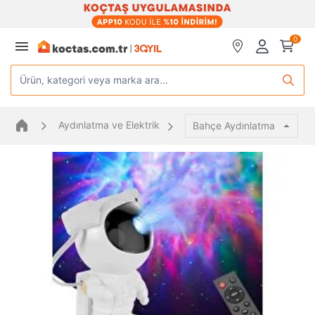
0
Ürün, kategori veya marka ara...
Aydınlatma ve Elektrik
Bahçe Aydınlatma