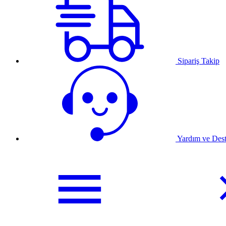
Sipariş Takip
Yardım ve Des