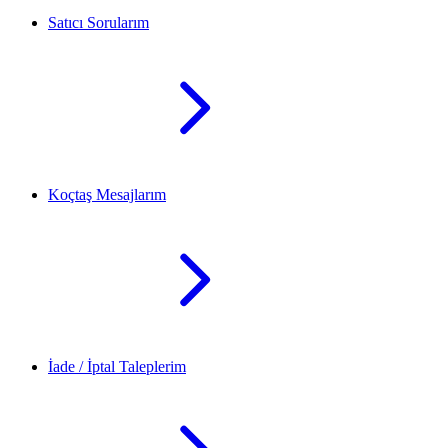
Satıcı Sorularım
Koçtaş Mesajlarım
İade / İptal Taleplerim