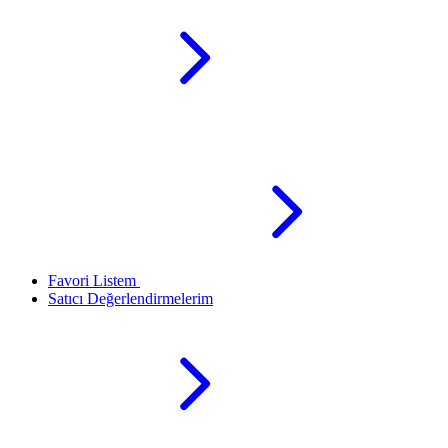
Favori Listem
Satıcı Değerlendirmelerim