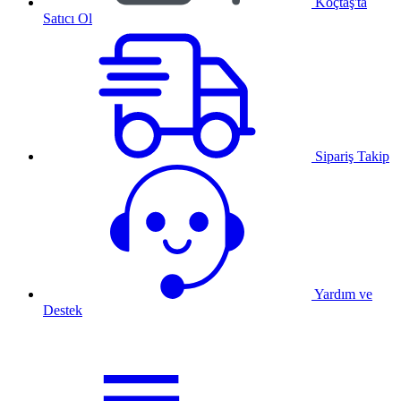
Koçtaş'ta
Satıcı Ol
Sipariş Takip
Yardım ve
Destek