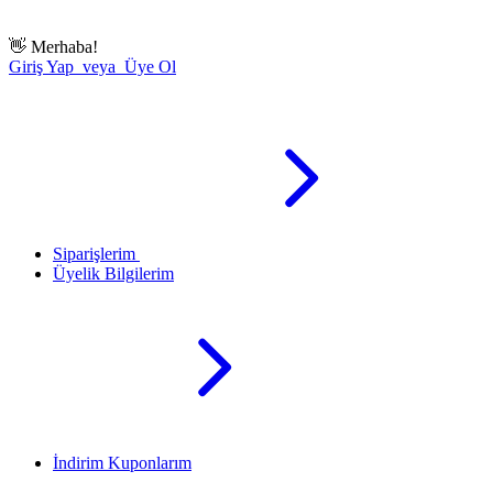
👋
Merhaba!
Giriş Yap veya Üye Ol
Siparişlerim
Üyelik Bilgilerim
İndirim Kuponlarım