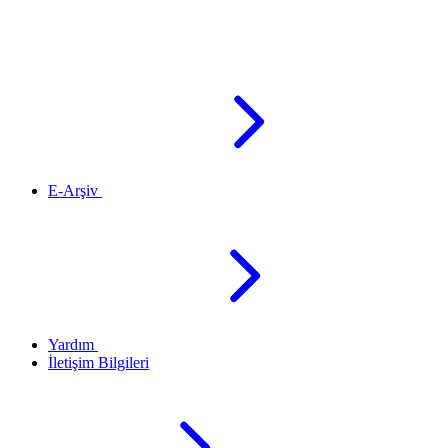
E-Arşiv
Yardım
İletişim Bilgileri