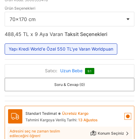
Ürün Seçenekleri
488,45 TL x 9 Aya Varan
Taksit Seçenekleri
Yapı Kredi World'e Özel 550 TL'ye Varan Worldpuan
Satıcı:
Uzun Bebe
9.1
Soru & Cevap (0)
Standart Teslimat
Ücretsiz Kargo
●
Tahmini Kargoya Veriliş Tarihi:
13 Ağustos
Adresini seç ne zaman teslim
Konum Seçiniz
edileceğini öğren!