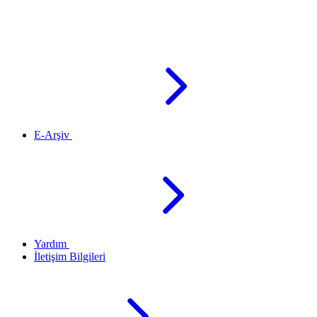
E-Arşiv
Yardım
İletişim Bilgileri