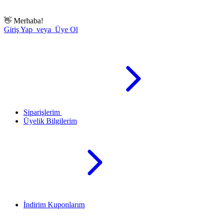
👋
Merhaba!
Giriş Yap veya Üye Ol
Siparişlerim
Üyelik Bilgilerim
İndirim Kuponlarım