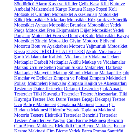
Söndürücü
Alarm
Kasa ve Kilitler
Çelik Kasa
Kilit
Kutu ve
Ambalaj Malzemeleri
Kargo Kutusu
Kargo Poşeti
Koli
Motosiklet Ürünleri
Motorsiklet Aksesuarları
Motosiklet
Kilidi
Motosiklet Stickerları
Motosiklet Rüzgarlık ve Siperlik
Motosiklet Aynası
Motosiklet Brandası
Motorsiklet Yedek
Parça
Motosiklet Fren Ekipmanları
Diğer Motosiklet Yedek
Parçaları
Motosiklet Fren ve Debriyaj Kolu
Motosiklet Kayışı
Motosiklet Zinciri
Motosiklet Giyim
Motorcu Eldiveni
Motorcu Botu ve Ayakkabısı
Motorcu Yağmurluk
Motosiklet
Kaskı
ELEKTRİKLİ EL ALETLERİ
Akülü Vidalamalar
Şarjlı Vidalamalar
Kablolu Vidalamalar
Vidalama Uçları
Matkaplar
Darbeli Matkaplar
Akülü Matkap ve Vidalamalar
Matkap Ucu ve Setleri
Somun Sıkma Makineleri
Darbesiz
Matkaplar
Manyetik Matkap
Sütunlu Matkap
Matkap Tezgahı
Kırıcılar ve Deliciler
Zımpara ve Polisaj
Zımpara Makineleri
Polisaj Makineleri
Planyalar
Zımpara Kağıdı ve Aksesuarları
Testereler
Daire Testereler
Dekupaj Testereler
Çok Amaçlı
Testereler
Tilki Kuyruğu Testereler
Testere Aksesuarları
Tilki
Kuyruğu Testere Ucu
Daire Testere Bıçağı
Dekupaj Testere
Ucu
Bahçe Makineleri
Çapalama Makinesi
Tırpan
Çit
Budama Makinesi
Hidrofor
Yaprak Toplama Makinesi
Motorlu Testere
Elektrikli Testereler
Benzinli Testereler
Testere Zincirleri ve Yağları
Çim Biçme Makinesi
Benzinli
Çim Biçme Makinesi
Elektrikli Çim Biçme Makinesi
Kenar
Kesme Makinesi
Çim Biçme Yedek Parça
Pompa
Santrifüj