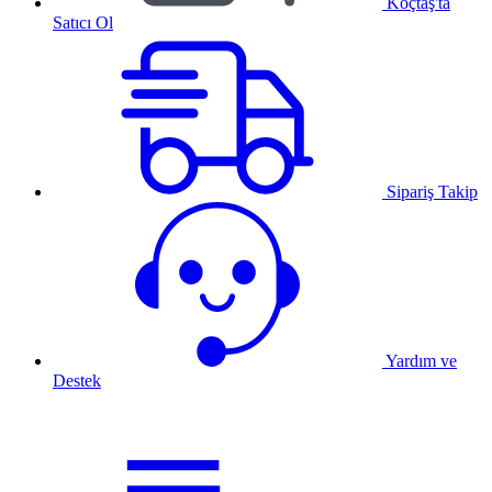
Koçtaş'ta
Satıcı Ol
Sipariş Takip
Yardım ve
Destek