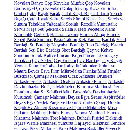
Kovaları
Banyo Çöp Kovaları
Mutfak Çöp Kovaları
Endüstriyel Çöp Kovaları
Dolap İçi Çöp Kovaları
Sofra
Grubu
Çatal,Kaşık,Bıçak
Çatal Kaşık Bıçak Takımı
Yemek
Bıçağı
Çatal
Kaşık
Sofra Servis
Sürahi
Kase
Tepsi
Servis ve
Sunum Tabakları
Yağdanlık
Sosluk, Reçellik
Yumurtalık
Servis Maşa Seti
Şekerlik
Salata Kasesi
Peçetelik
Karaf
Kürdanlık
Çerezlik
Baharat Takımı
Bardak Altlığı
Ekmek
Sepeti
Pasta Sunumu
Pasta Takımı
Kek Fanusu
Bardak
Viski
Bardağı
Su Bardağı
Meşrubat Bardağı
Rakı Bardağı
Kadeh
Bardak Seti
Bira Bardağı
Shot Bardağı
Çay ve Kahve
Sunumu
Sütlük
Kahve Fincanı
Kupa
Fincan Takımı
Çay
Tabakları
Çay Setleri
Çay Fincanı
Çay Bardağı
Çay Kaşığı
Yemek Takımları
Tabaklar
Kahvaltı Takımları
Suluk ve
Matara
Beyaz Eşya
Fırın
Mikrodalga Fırınlar
Mini Fırınlar
Buzdolabı
Çamaşır Makinesi
Ocak
Ankastre Ürünleri
Ankastre Setler
Ankastre Ocaklar
Ankastre Fırınlar
Ankastre
Davlumbazlar
Bulaşık Makineleri
Kurutma Makinesi
Derin
Dondurucular
Su Sebilleri
Mini Buzdolabı
Davlumbazlar
Kurutmalı Çamaşır Makinesi
Beyaz Eşya Setleri
Aspiratörler
Beyaz Eşya Yedek Parça ve Bakım Ürünleri
Şarap Dolabı
Küçük Ev Aletleri
Kızartma ve Pişirme Makineleri
Mısır
Patlatma Makinesi
Fritöz
Ekmek Yapma Makinesi
Ekmek
Kızartma Makinesi
Tost Makinesi
Buharlı Pişirici
Elektrikli
Izgara
Waffle Makinesi
Yumurta Haşlayıcı
Elektrikli Tencere
ve Tava
Pizza Makinesi
Krep Makinesi
Basküller
Yiyecek