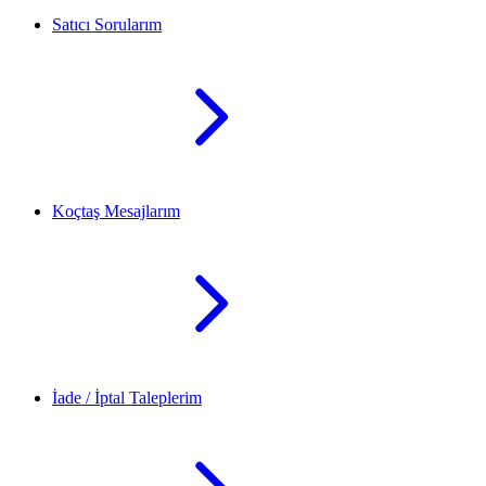
Satıcı Sorularım
Koçtaş Mesajlarım
İade / İptal Taleplerim