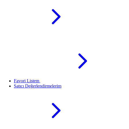
Favori Listem
Satıcı Değerlendirmelerim