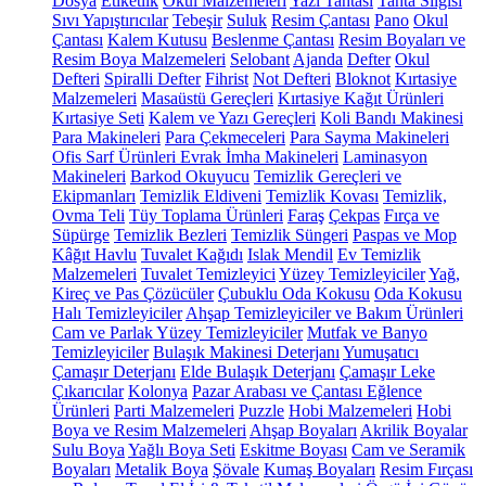
Dosya
Etiketlik
Okul Malzemeleri
Yazı Tahtası
Tahta Silgisi
Sıvı Yapıştırıcılar
Tebeşir
Suluk
Resim Çantası
Pano
Okul
Çantası
Kalem Kutusu
Beslenme Çantası
Resim Boyaları ve
Resim Boya Malzemeleri
Selobant
Ajanda
Defter
Okul
Defteri
Spiralli Defter
Fihrist
Not Defteri
Bloknot
Kırtasiye
Malzemeleri
Masaüstü Gereçleri
Kırtasiye Kağıt Ürünleri
Kırtasiye Seti
Kalem ve Yazı Gereçleri
Koli Bandı Makinesi
Para Makineleri
Para Çekmeceleri
Para Sayma Makineleri
Ofis Sarf Ürünleri
Evrak İmha Makineleri
Laminasyon
Makineleri
Barkod Okuyucu
Temizlik Gereçleri ve
Ekipmanları
Temizlik Eldiveni
Temizlik Kovası
Temizlik,
Ovma Teli
Tüy Toplama Ürünleri
Faraş
Çekpas
Fırça ve
Süpürge
Temizlik Bezleri
Temizlik Süngeri
Paspas ve Mop
Kâğıt Havlu
Tuvalet Kağıdı
Islak Mendil
Ev Temizlik
Malzemeleri
Tuvalet Temizleyici
Yüzey Temizleyiciler
Yağ,
Kireç ve Pas Çözücüler
Çubuklu Oda Kokusu
Oda Kokusu
Halı Temizleyiciler
Ahşap Temizleyiciler ve Bakım Ürünleri
Cam ve Parlak Yüzey Temizleyiciler
Mutfak ve Banyo
Temizleyiciler
Bulaşık Makinesi Deterjanı
Yumuşatıcı
Çamaşır Deterjanı
Elde Bulaşık Deterjanı
Çamaşır Leke
Çıkarıcılar
Kolonya
Pazar Arabası ve Çantası
Eğlence
Ürünleri
Parti Malzemeleri
Puzzle
Hobi Malzemeleri
Hobi
Boya ve Resim Malzemeleri
Ahşap Boyaları
Akrilik Boyalar
Sulu Boya
Yağlı Boya Seti
Eskitme Boyası
Cam ve Seramik
Boyaları
Metalik Boya
Şövale
Kumaş Boyaları
Resim Fırçası