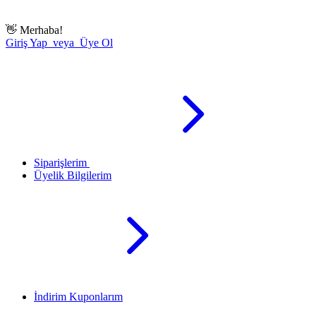
👋
Merhaba!
Giriş Yap veya Üye Ol
Siparişlerim
Üyelik Bilgilerim
İndirim Kuponlarım