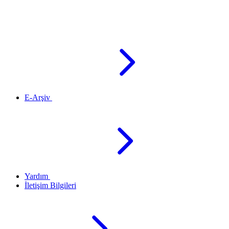
E-Arşiv
Yardım
İletişim Bilgileri