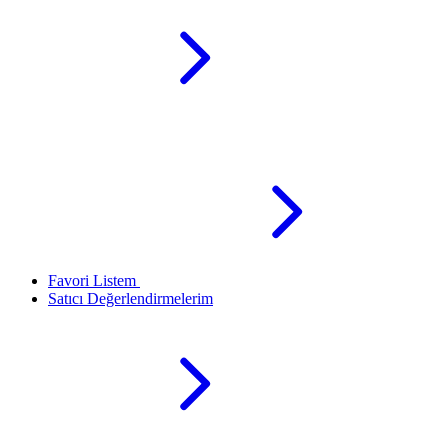
Favori Listem
Satıcı Değerlendirmelerim