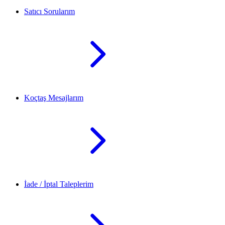
Satıcı Sorularım
Koçtaş Mesajlarım
İade / İptal Taleplerim