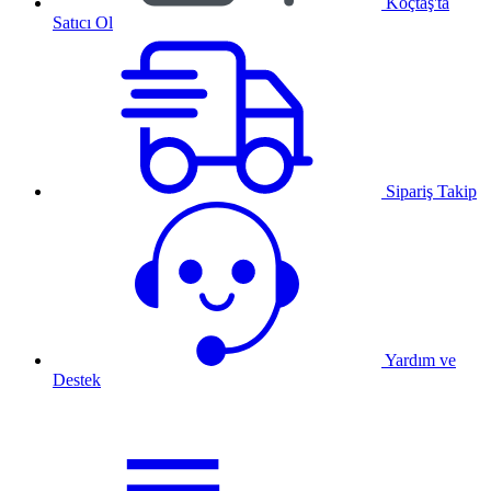
Koçtaş'ta
Satıcı Ol
Sipariş Takip
Yardım ve
Destek