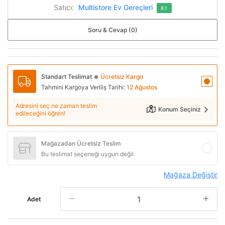
Satıcı:
Multistore Ev Gereçleri
8.1
Soru & Cevap (0)
Standart Teslimat
Ücretsiz Kargo
●
Tahmini Kargoya Veriliş Tarihi:
12 Ağustos
Adresini seç ne zaman teslim
Konum Seçiniz
edileceğini öğren!
Mağazadan Ücretsiz Teslim
Bu teslimat seçeneği uygun değil
Mağaza Değiştir
Adet