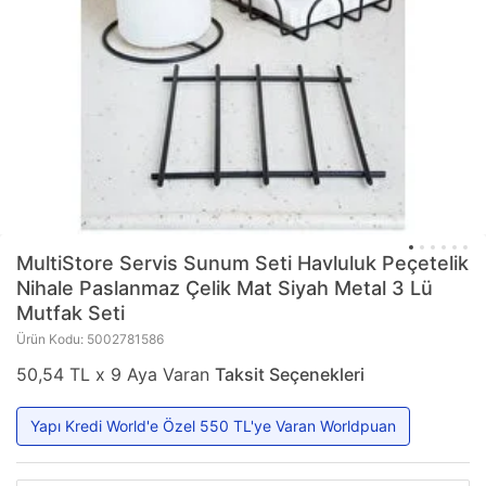
MultiStore
Servis Sunum Seti Havluluk Peçetelik
Nihale Paslanmaz Çelik Mat Siyah Metal 3 Lü
Mutfak Seti
Ürün Kodu: 5002781586
50,54 TL x 9 Aya Varan
Taksit Seçenekleri
Yapı Kredi World'e Özel 550 TL'ye Varan Worldpuan