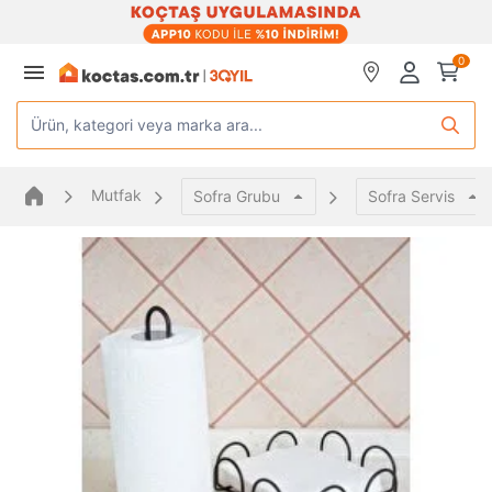
0
Ürün, kategori veya marka ara...
Mutfak
Sofra Grubu
Sofra Servis