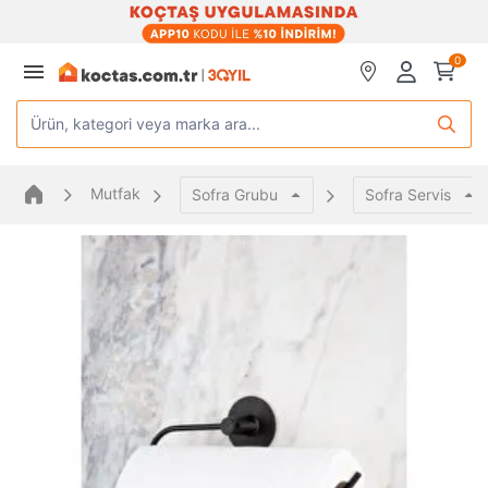
0
Ürün, kategori veya marka ara...
Mutfak
Sofra Grubu
Sofra Servis