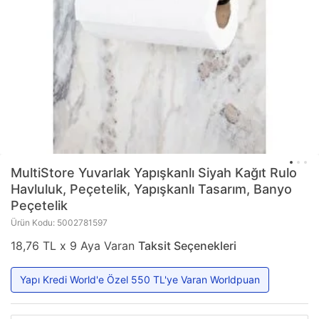
MultiStore
Yuvarlak Yapışkanlı Siyah Kağıt Rulo
Havluluk, Peçetelik, Yapışkanlı Tasarım, Banyo
Peçetelik
Ürün Kodu: 5002781597
18,76 TL x 9 Aya Varan
Taksit Seçenekleri
Yapı Kredi World'e Özel 550 TL'ye Varan Worldpuan