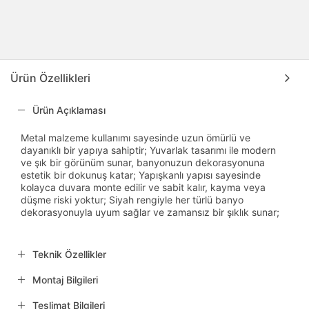
Ürün Özellikleri
Ürün Açıklaması
Metal malzeme kullanımı sayesinde uzun ömürlü ve
dayanıklı bir yapıya sahiptir; Yuvarlak tasarımı ile modern
ve şık bir görünüm sunar, banyonuzun dekorasyonuna
estetik bir dokunuş katar; Yapışkanlı yapısı sayesinde
kolayca duvara monte edilir ve sabit kalır, kayma veya
düşme riski yoktur; Siyah rengiyle her türlü banyo
dekorasyonuyla uyum sağlar ve zamansız bir şıklık sunar;
Teknik Özellikler
Montaj Bilgileri
Teslimat Bilgileri