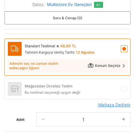
Satıcı:
Multistore Ev Gereçleri
8.1
Soru & Cevap (0)
Standart Teslimat
49,90 TL
●
Tahmini Kargoya Veriliş Tarihi:
12 Ağustos
Adresini seç ne zaman teslim
Konum Seçiniz
edileceğini öğren!
Mağazadan Ücretsiz Teslim
Bu teslimat seçeneği uygun değil
Mağaza Değiştir
Adet