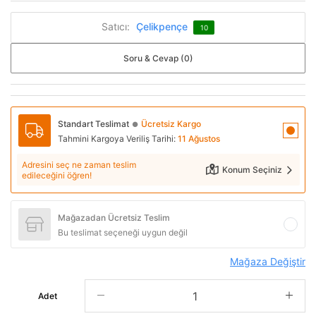
Satıcı:
Çelikpençe
10
Soru & Cevap (0)
Standart Teslimat
Ücretsiz Kargo
●
Tahmini Kargoya Veriliş Tarihi:
11 Ağustos
Adresini seç ne zaman teslim
Konum Seçiniz
edileceğini öğren!
Mağazadan Ücretsiz Teslim
Bu teslimat seçeneği uygun değil
Mağaza Değiştir
Adet