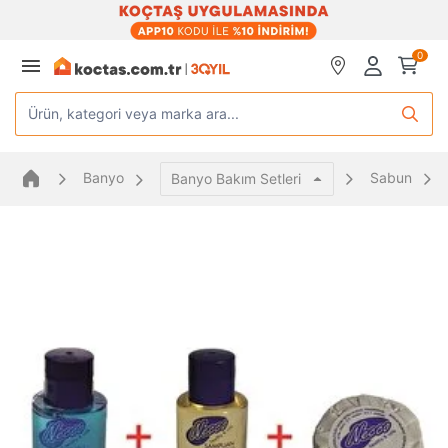
0
Ürün, kategori veya marka ara...
Banyo
Sabun
Banyo Bakım Setleri