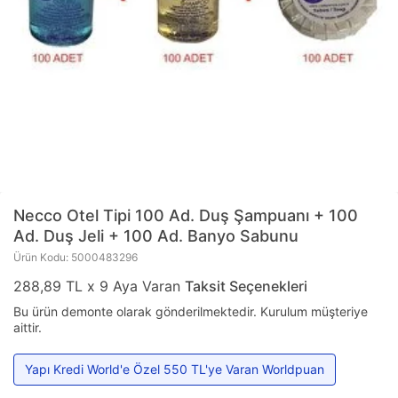
Necco
Otel Tipi 100 Ad. Duş Şampuanı + 100
Ad. Duş Jeli + 100 Ad. Banyo Sabunu
Ürün Kodu: 5000483296
288,89 TL x 9 Aya Varan
Taksit Seçenekleri
Bu ürün demonte olarak gönderilmektedir. Kurulum müşteriye
aittir.
Yapı Kredi World'e Özel 550 TL'ye Varan Worldpuan