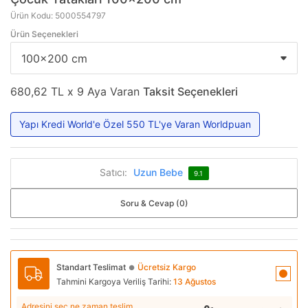
Ürün Kodu: 5000554797
Ürün Seçenekleri
680,62 TL x 9 Aya Varan
Taksit Seçenekleri
Yapı Kredi World'e Özel 550 TL'ye Varan Worldpuan
Satıcı:
Uzun Bebe
9.1
Soru & Cevap (0)
Standart Teslimat
Ücretsiz Kargo
●
Tahmini Kargoya Veriliş Tarihi:
13 Ağustos
Adresini seç ne zaman teslim