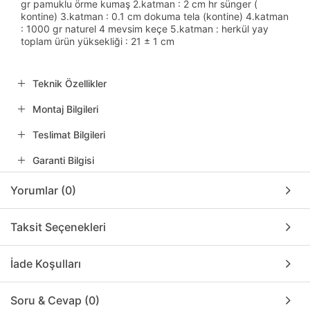
gr pamuklu örme kumaş 2.katman : 2 cm hr sünger (
kontine) 3.katman : 0.1 cm dokuma tela (kontine) 4.katman
: 1000 gr naturel 4 mevsim keçe 5.katman : herkül yay
toplam ürün yüksekliği : 21 ± 1 cm
Teknik Özellikler
Montaj Bilgileri
Teslimat Bilgileri
Garanti Bilgisi
Yorumlar (0)
Taksit Seçenekleri
İade Koşulları
Soru & Cevap (0)