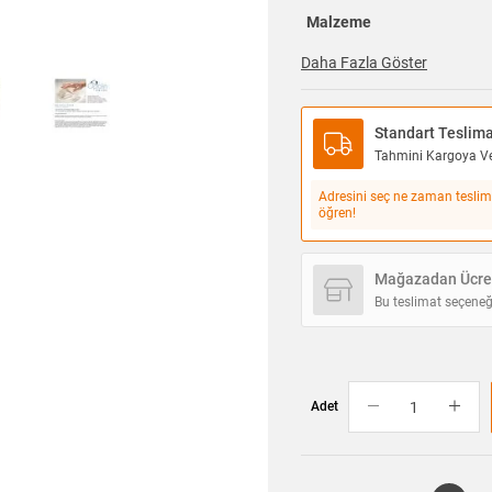
Malzeme
Daha Fazla Göster
Standart Teslim
Tahmini Kargoya Ver
Adresini seç ne zaman teslim
öğren!
Mağazadan Ücret
Bu teslimat seçeneğ
Adet