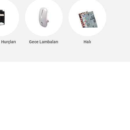
 Hurçları
Gece Lambaları
Halı