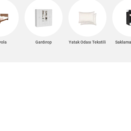
yola
Gardırop
Yatak Odası Tekstili
Saklama