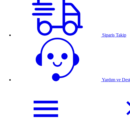
Sipariş Takip
Yardım ve Des