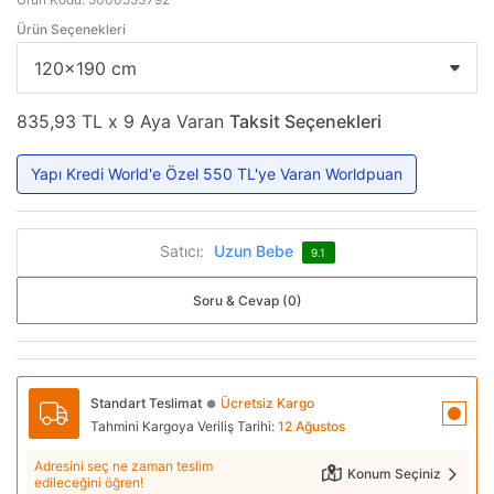
Ürün Seçenekleri
835,93 TL x 9 Aya Varan
Taksit Seçenekleri
Yapı Kredi World'e Özel 550 TL'ye Varan Worldpuan
Satıcı:
Uzun Bebe
9.1
Soru & Cevap (0)
Standart Teslimat
Ücretsiz Kargo
●
Tahmini Kargoya Veriliş Tarihi:
12 Ağustos
Adresini seç ne zaman teslim
Konum Seçiniz
edileceğini öğren!