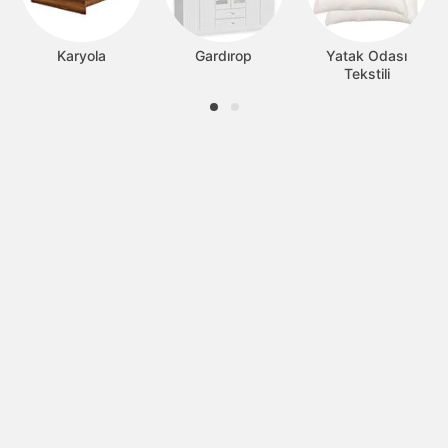
Karyola
Gardırop
Yatak Odası
Tekstili