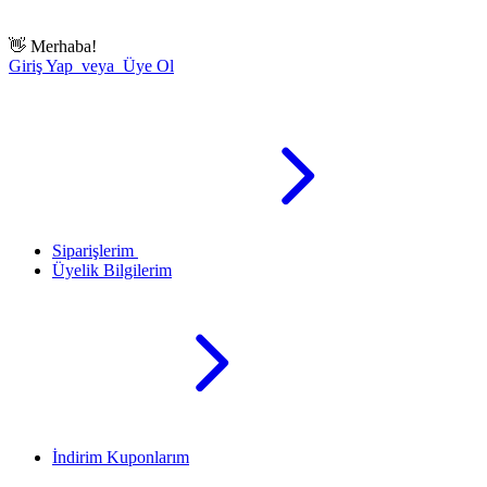
👋
Merhaba!
Giriş Yap veya Üye Ol
Siparişlerim
Üyelik Bilgilerim
İndirim Kuponlarım