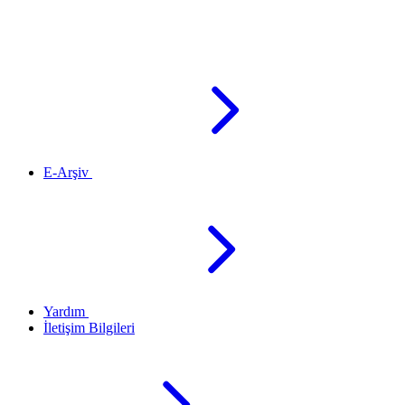
E-Arşiv
Yardım
İletişim Bilgileri