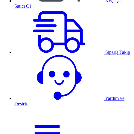
Koçtaş'ta
Satıcı Ol
Sipariş Takip
Yardım ve
Destek