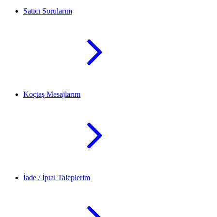
Satıcı Sorularım
Koçtaş Mesajlarım
İade / İptal Taleplerim