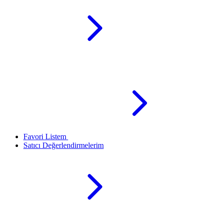
Favori Listem
Satıcı Değerlendirmelerim