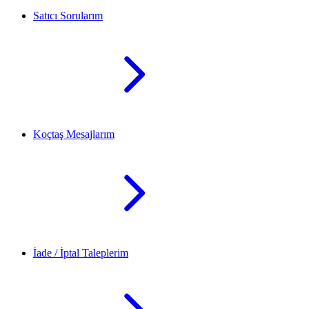
Satıcı Sorularım
Koçtaş Mesajlarım
İade / İptal Taleplerim