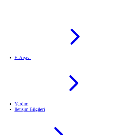
E-Arşiv
Yardım
İletişim Bilgileri