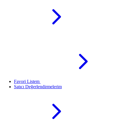
Favori Listem
Satıcı Değerlendirmelerim