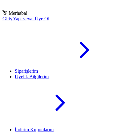
👋
Merhaba!
Giriş Yap veya Üye Ol
Siparişlerim
Üyelik Bilgilerim
İndirim Kuponlarım