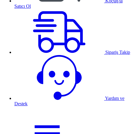
Koçtaş'ta
Satıcı Ol
Sipariş Takip
Yardım ve
Destek