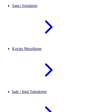
Satıcı Sorularım
Koçtaş Mesajlarım
İade / İptal Taleplerim