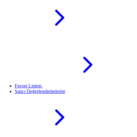
Favori Listem
Satıcı Değerlendirmelerim