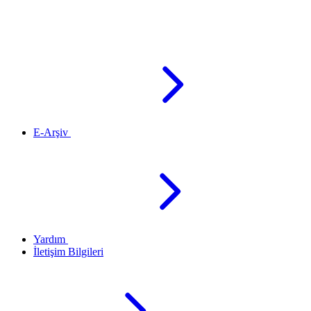
E-Arşiv
Yardım
İletişim Bilgileri