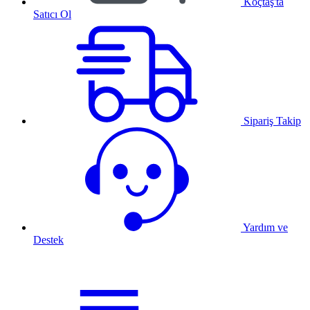
Koçtaş'ta
Satıcı Ol
Sipariş Takip
Yardım ve
Destek