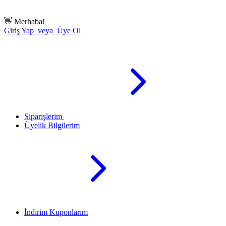
👋
Merhaba!
Giriş Yap veya Üye Ol
Siparişlerim
Üyelik Bilgilerim
İndirim Kuponlarım