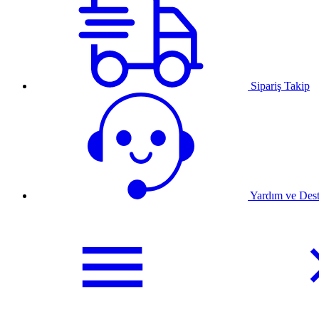
Sipariş Takip
Yardım ve Des