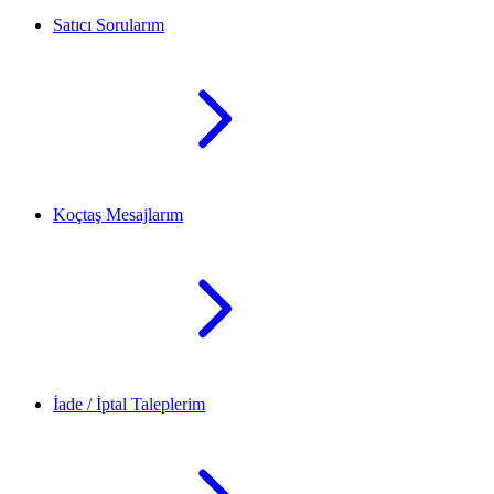
Satıcı Sorularım
Koçtaş Mesajlarım
İade / İptal Taleplerim