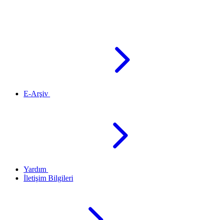
E-Arşiv
Yardım
İletişim Bilgileri