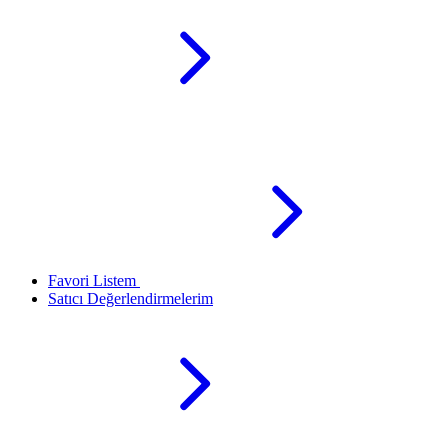
Favori Listem
Satıcı Değerlendirmelerim