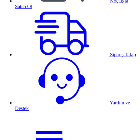
Koçtaş'ta
Satıcı Ol
Sipariş Takip
Yardım ve
Destek