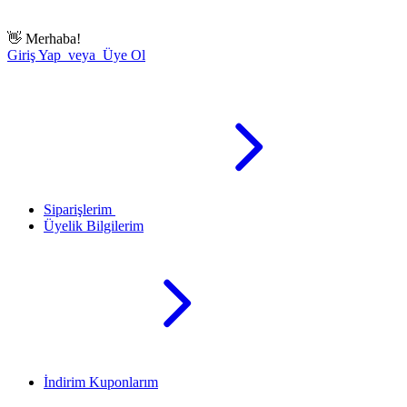
👋
Merhaba!
Giriş Yap veya Üye Ol
Siparişlerim
Üyelik Bilgilerim
İndirim Kuponlarım